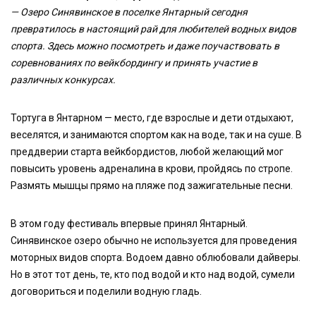
— Озеро Синявинское в поселке Янтарный сегодня
превратилось в настоящий рай для любителей водных видов
спорта. Здесь можно посмотреть и даже поучаствовать в
соревнованиях по вейкбордингу и принять участие в
различных конкурсах.
Тортуга в Янтарном — место, где взрослые и дети отдыхают,
веселятся, и занимаются спортом как на воде, так и на суше. В
преддверии старта вейкбордистов, любой желающий мог
повысить уровень адреналина в крови, пройдясь по стропе.
Размять мышцы прямо на пляже под зажигательные песни.
В этом году фестиваль впервые принял Янтарный.
Синявинское озеро обычно не используется для проведения
моторных видов спорта. Водоем давно облюбовали дайверы.
Но в этот тот день, те, кто под водой и кто над водой, сумели
договориться и поделили водную гладь.