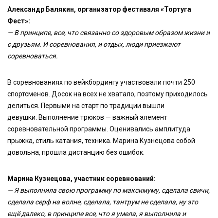
Александр Балякин, организатор фестиваля «Тортуга
Фест»:
— В принципе, все, что связанно со здоровым образом жизни и
с друзьям. И соревнования, и отдых, люди приезжают
соревноваться.
В соревнованиях по вейкбордингу участвовали почти 250
спортсменов. Досок на всех не хватало, поэтому приходилось
делиться. Первыми на старт по традиции вышли
девушки. Выполнение трюков — важный элемент
соревновательной программы. Оценивались амплитуда
прыжка, стиль катания, техника. Марина Кузнецова собой
довольна, прошла дистанцию без ошибок.
Марина Кузнецова, участник соревнований:
— Я выполнила свою программу по максимуму, сделала свичи,
сделала серф на волне, сделала, тантрум не сделала, ну это
ещё далеко, в принципе все, что я умела, я выполнила и