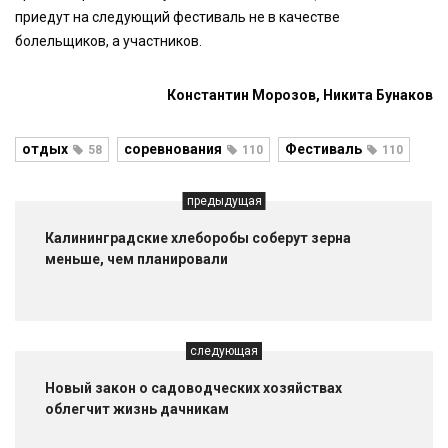
приедут на следующий фестиваль не в качестве
болельщиков, а участников.
Константин Морозов, Никита Бунаков
отдых
соревнования
Фестиваль
58
110
110
предыдущая
Калининградские хлеборобы соберут зерна
меньше, чем планировали
следующая
Новый закон о садоводческих хозяйствах
облегчит жизнь дачникам