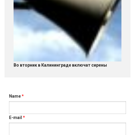
Во вторник в Калининграде включат сирены
Name
*
E-mail
*