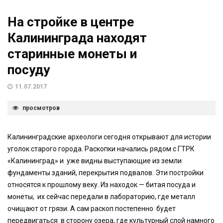
На стройке в центре
Калининграда находят
старинные монеты и
посуду
11.07.2017
просмотров
Калининградские археологи сегодня открывают для истории
уголок старого города. Раскопки начались рядом с ГТРК
«Калининград» и уже видны выступающие из земли
фундаменты зданий, перекрытия подвалов. Эти постройки
относятся к прошлому веку. Из находок — битая посуда и
монеты, их сейчас передали в лабораторию, где металл
очищают от грязи. А сам раскоп постепенно будет
передвигаться в сторону озера, где культурный слой намного