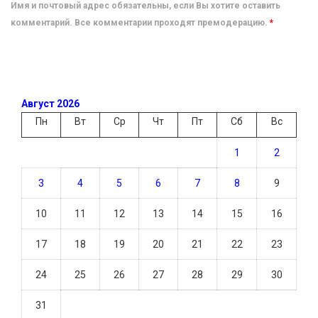
Имя и почтовый адрес обязательны, если Вы хотите оставить
комментарий. Все комментарии проходят премодерацию.
*
Август 2026
Пн
Вт
Ср
Чт
Пт
Сб
Вс
1
2
3
4
5
6
7
8
9
10
11
12
13
14
15
16
17
18
19
20
21
22
23
24
25
26
27
28
29
30
31