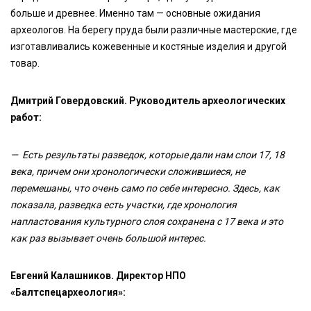
больше и древнее. Именно там — основные ожидания
археологов. На берегу пруда были различные мастерские, где
изготавливались кожевенные и костяные изделия и другой
товар.
Дмитрий Говердовский. Руководитель археологических
работ:
— Есть результаты разведок, которые дали нам слои 17, 18
века, причем они хронологически сложившиеся, не
перемешаны, что очень само по себе интересно. Здесь, как
показала, разведка есть участки, где хронология
напластования культурного слоя сохранена с 17 века и это
как раз вызывает очень большой интерес.
Евгений Калашников. Директор НПО
«Балтспецархеология»: