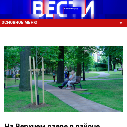
ОСНОВНОЕ МЕНЮ
На Верхнем озере в районе