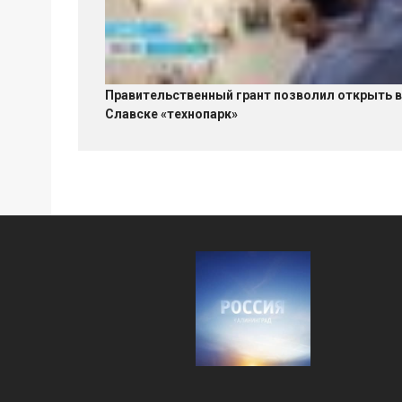
Правительственный грант позволил открыть в
Славске «технопарк»