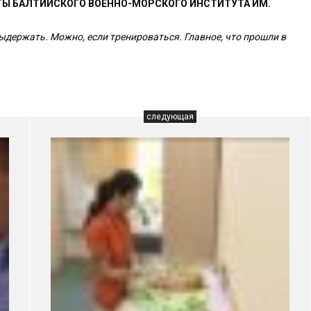
ТЫ БАЛТИЙСКОГО ВОЕННО-МОРСКОГО ИНСТИТУТА ИМ.
выдержать. Можно, если тренироваться. Главное, что прошли в
следующая