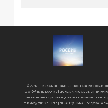
© 2025 ГТРК «Калининград». Сетевое издание «Государст
службой по надзору в сфере связи, информационных техн
телевизионная и радиовещательная компания». Главный ре
redaktor@gtrk39.ru. Телефон: (4012)538444. Все права на