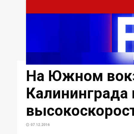
На Южном вок
Калининграда 
высокоскорост
07.12.2016