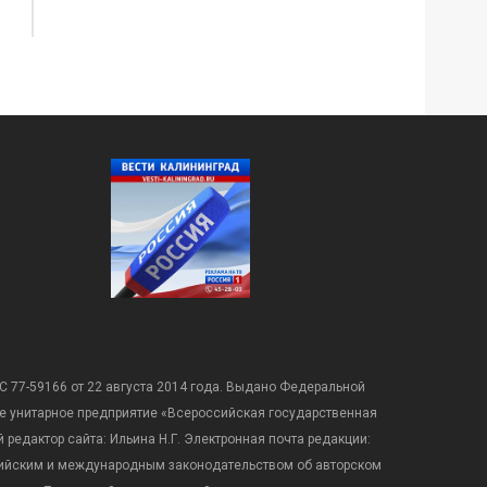
С 77-59166 от 22 августа 2014 года. Выдано Федеральной
е унитарное предприятие «Всероссийская государственная
редактор сайта: Ильина Н.Г. Электронная почта редакции:
оссийским и международным законодательством об авторском