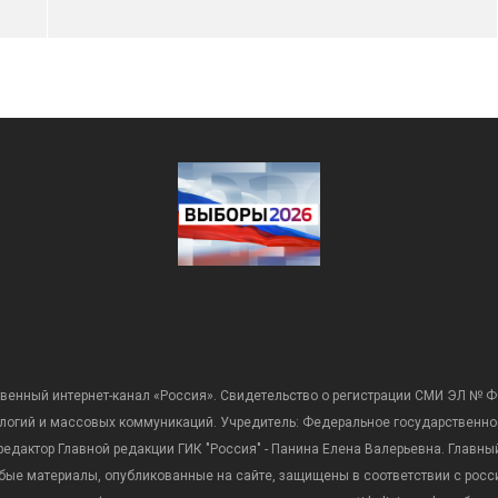
венный интернет-канал «Россия». Свидетельство о регистрации СМИ ЭЛ № Ф
ологий и массовых коммуникаций. Учредитель: Федеральное государственно
дактор Главной редакции ГИК "Россия" - Панина Елена Валерьевна. Главный 
 любые материалы, опубликованные на сайте, защищены в соответствии с р