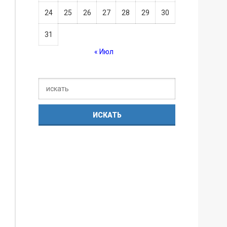
24
25
26
27
28
29
30
31
« Июл