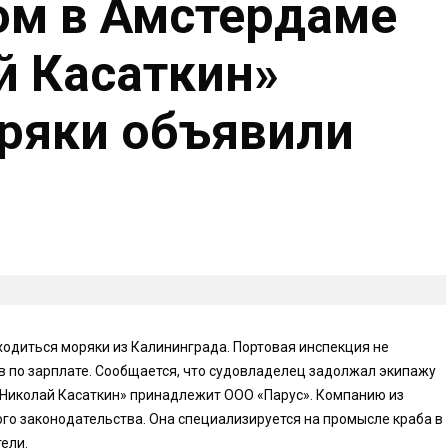
ом в Амстердаме
й Касаткин»
ряки объявили
ходиться моряки из Калининграда. Портовая инспекция не
ов по зарплате. Сообщается, что судовладелец задолжал экипажу
 «Николай Касаткин» принадлежит ООО «Парус». Компанию из
го законодательства. Она специализируется на промысле краба в
ели.