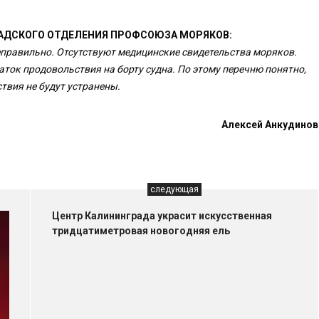
АДСКОГО ОТДЕЛЕНИЯ ПРОФСОЮЗА МОРЯКОВ:
еправильно. Отсутствуют медицинские свидетельства моряков.
аток продовольствия на борту судна. По этому перечню понятно,
ствия не будут устранены.
Алексей Анкудинов
следующая
Центр Калининграда украсит искусственная
тридцатиметровая новогодняя ель