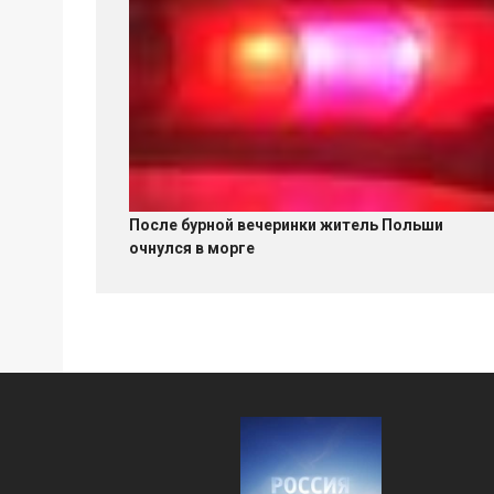
После бурной вечеринки житель Польши
очнулся в морге