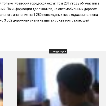
только Гусевский городской округ, то в 2017 году об участии в
ний. По информации дорожников, на автомобильных дорогах
ального значения на 1 280 пешеходных переходах выполнена
ено 3 062 дорожных знака на щитах со светоотражающей
следующая