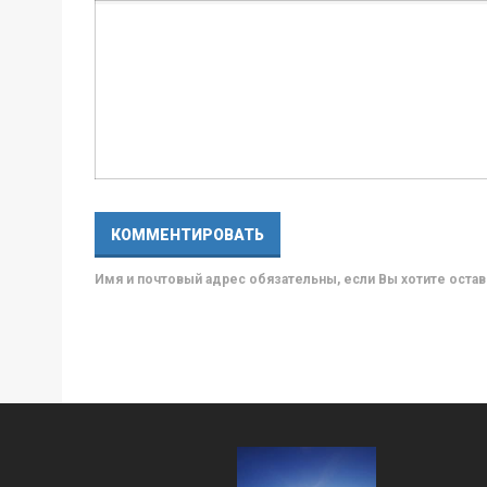
Имя и почтовый адрес обязательны, если Вы хотите ост