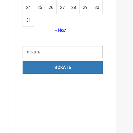
24
25
26
27
28
29
30
31
« Июл