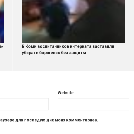
й»
В Коми воспитанников интерната заставили
ы
убирать борщевик без защиты
Website
 браузере для последующих моих комментариев.