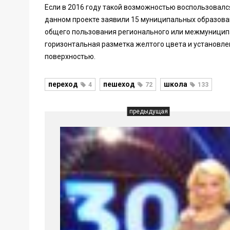
Если в 2016 году такой возможностью воспользовался 
данном проекте заявили 15 муниципальных образова
общего пользования регионального или межмуницип
горизонтальная разметка желтого цвета и установл
поверхностью.
переход
пешеход
школа
4
72
133
предыдущая