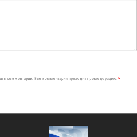
авить комментарий. Все комментарии проходят премодерацию.
*