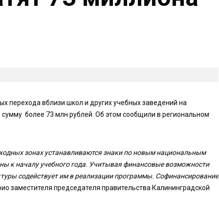
ых перехода вблизи школ и других учебных заведений на
 сумму более 73 млн рублей. Об этом сообщили в региональном
шеходных зонах устанавливаются знаки по новым национальным
ы к началу учебного года. Учитывая финансовые возможности
ктуры содействует им в реализации программы. Софинансирование
врио заместителя председателя правительства Калининградской