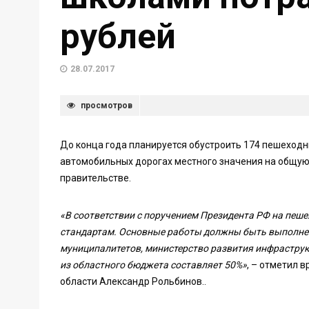
рублей
28.07.2017
просмотров
До конца года планируется обустроить 174 пешеходн
автомобильных дорогах местного значения на общую
правительстве.
«В соответствии с поручением Президента РФ на пе
стандартам. Основные работы должны быть выполнен
муниципалитетов, министерство развития инфрастру
из областного бюджета составляет 50%»
, – отметил 
области Александр Рольбинов..