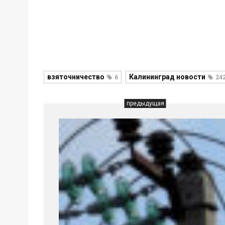
взяточничество
Калининград новости
6
24
предыдущая