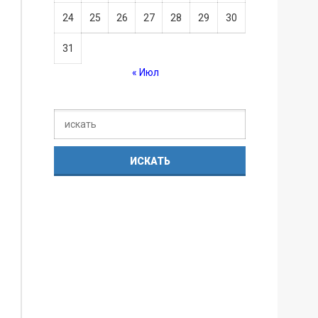
24
25
26
27
28
29
30
31
« Июл