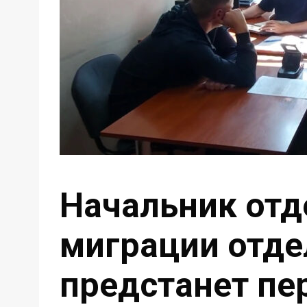
Начальник отд
миграции отде
предстанет пе