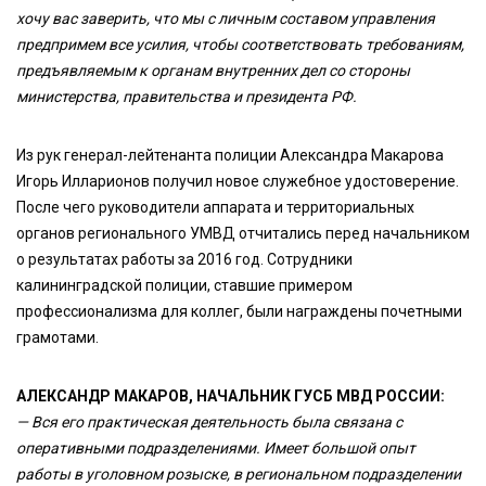
хочу вас заверить, что мы с личным составом управления
предпримем все усилия, чтобы соответствовать требованиям,
предъявляемым к органам внутренних дел со стороны
министерства, правительства и президента РФ.
Из рук генерал-лейтенанта полиции Александра Макарова
Игорь Илларионов получил новое служебное удостоверение.
После чего руководители аппарата и территориальных
органов регионального УМВД отчитались перед начальником
о результатах работы за 2016 год. Сотрудники
калининградской полиции, ставшие примером
профессионализма для коллег, были награждены почетными
грамотами.
АЛЕКСАНДР МАКАРОВ, НАЧАЛЬНИК ГУСБ МВД РОССИИ:
— Вся его практическая деятельность была связана с
оперативными подразделениями. Имеет большой опыт
работы в уголовном розыске, в региональном подразделении