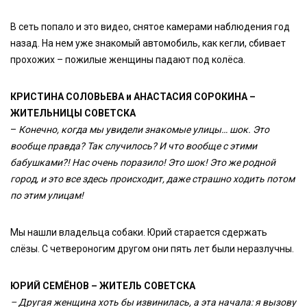
В сеть попало и это видео, снятое камерами наблюдения год
назад. На нем уже знакомый автомобиль, как кегли, сбивает
прохожих – пожилые женщины падают под колёса.
КРИСТИНА СОЛОВЬЕВА и АНАСТАСИЯ СОРОКИНА –
ЖИТЕЛЬНИЦЫ СОВЕТСКА
–
Конечно, когда мы увидели знакомые улицы… шок. Это
вообще правда? Так случилось? И что вообще с этими
бабушками?! Нас очень поразило! Это шок! Это же родной
город, и это все здесь происходит, даже страшно ходить потом
по этим улицам!
Мы нашли владельца собаки. Юрий старается сдержать
слёзы. С четвероногим другом они пять лет были неразлучны.
ЮРИЙ СЕМЁНОВ – ЖИТЕЛЬ СОВЕТСКА
– Другая женщина хоть бы извинилась, а эта начала: я вызову