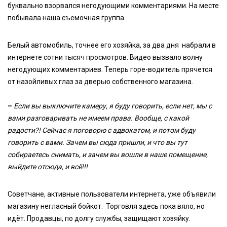
буквально взорвался негодующими комментариями. На месте
побывала наша съемочная группа.
Белый автомобиль, точнее его хозяйка, за два дня набрали в
интернете сотни тысяч просмотров. Видео вызвало волну
негодующих комментариев. Теперь горе-водитель прячется
от назойливых глаз за дверью собственного магазина.
–
Если вы выключите камеру, я буду говорить, если нет, мы с
вами разговаривать не имеем права. Вообще, с какой
радости?! Сейчас я поговорю с адвокатом, и потом буду
говорить с вами. Зачем вы сюда пришли, и что вы тут
собираетесь снимать, и зачем вы вошли в наше помещение,
выйдите отсюда, и всё!!!
Советчане, активные пользователи интернета, уже объявили
магазину негласный бойкот. Торговля здесь пока вяло, но
идёт. Продавцы, по долгу службы, защищают хозяйку.