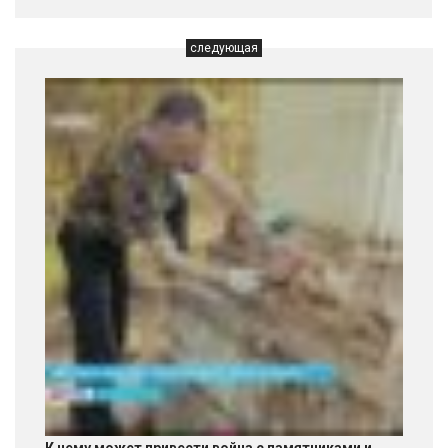
следующая
К чему может привести война с памятниками и