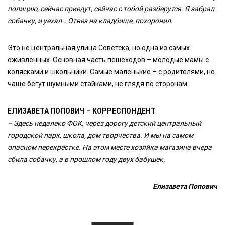
полицию, сейчас приедут, сейчас с тобой разберутся. Я забрал
собачку, и уехал… Отвез на кладбище, похоронил.
Это не центральная улица Советска, но одна из самых
оживлённых. Основная часть пешеходов – молодые мамы с
колясками и школьники. Самые маленькие – с родителями, но
чаще бегут шумными стайками, не глядя по сторонам.
ЕЛИЗАВЕТА ПОПОВИЧ – КОРРЕСПОНДЕНТ
– Здесь недалеко ФОК, через дорогу детский центральный
городской парк, школа, дом творчества. И мы на самом
опасном перекрёстке. На этом месте хозяйка магазина вчера
сбила собачку, а в прошлом году двух бабушек.
Елизавета Попович