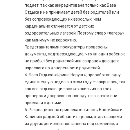
подает, так как аккредитована только как База
Отдыха и не принимает детей без родителей или
без сопровождающих их взрослых, чем
кардинально отличается от детских
оздоровительных лагерей. Поэтому слово «лагерь»
как минимум не корректно.
Представителями прокуратуры проверены
документы, подтверждающие, что ни один ребенок
не прибыл без родителей или сопровождающего
взрослого по доверенности родителей.
4. База Отдыха «Фрише Нерунг», проработав одну
единственную неделю в этом году — закрылась, так
как все отдыхающие разъехались из-за трёх
проверок и допросов по-поводу того, зачем они
приехали с детьми.
5. Рекреационная привлекательность Балтийска и
Калининградской области в целом, отдыхающими
из других регионов, поставлена под сомнение, а