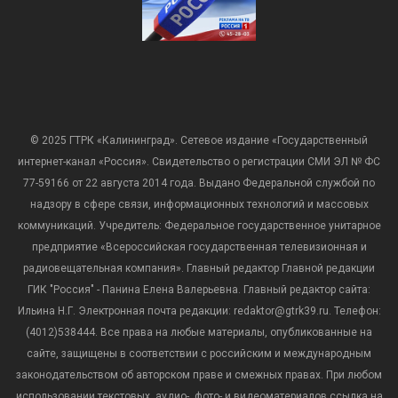
© 2025 ГТРК «Калининград». Сетевое издание «Государственный
интернет-канал «Россия». Свидетельство о регистрации СМИ ЭЛ № ФС
77-59166 от 22 августа 2014 года. Выдано Федеральной службой по
надзору в сфере связи, информационных технологий и массовых
коммуникаций. Учредитель: Федеральное государственное унитарное
предприятие «Всероссийская государственная телевизионная и
радиовещательная компания». Главный редактор Главной редакции
ГИК "Россия" - Панина Елена Валерьевна. Главный редактор сайта:
Ильина Н.Г. Электронная почта редакции: redaktor@gtrk39.ru. Телефон:
(4012)538444. Все права на любые материалы, опубликованные на
сайте, защищены в соответствии с российским и международным
законодательством об авторском праве и смежных правах. При любом
использовании текстовых, аудио-, фото- и видеоматериалов ссылка на