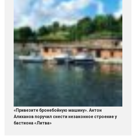
«Привезите бронебойную машину». Антон
Алиханов поручил снести незаконное строение у
бастиона «Литва»