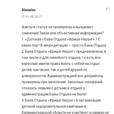
#1
Alexalex
01.08.2017
Факты в статье не проверены и вызывают
сомнение! Заказ или объективная информация?
1. «Детская » База Отдыха «Фрише Нерунг» ? С
каких пор? В аккредитации — просто База Отдыха.
2. База Отдыха «Фрише Нерунг» предназначена, в
том числе и для семейного отдыха, то есть все
взрослые имели право взять с собой на отдых
детей, как своих, так и детей друзей по
доверенности. Администрацией все документы
проверены при заселении. Законных оснований
отказать семьям с детьми в отдыхе у
администрации Базы Отдыха не было!
3. База Отдыха «Фрише Нерунг» в организации
детской оздоровительной кампании в
Калининградской области не участвует и заявок не