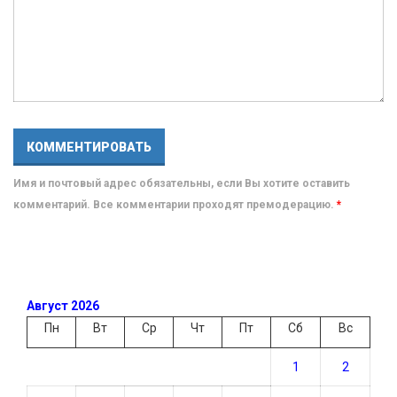
Имя и почтовый адрес обязательны, если Вы хотите оставить
комментарий. Все комментарии проходят премодерацию.
*
Август 2026
Пн
Вт
Ср
Чт
Пт
Сб
Вс
1
2