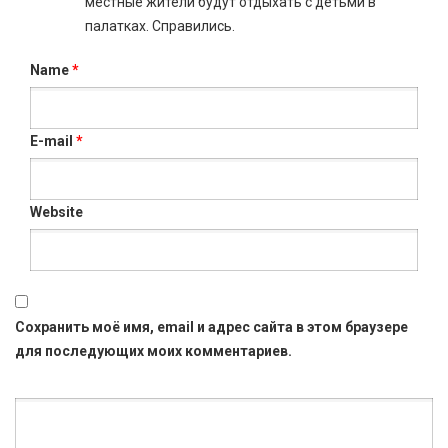
местные жители будут отдыхать с детьми в
палатках. Справились.
Name
*
E-mail
*
Website
Сохранить моё имя, email и адрес сайта в этом браузере
для последующих моих комментариев.