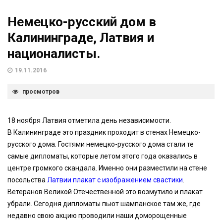
Немецко-русский дом в
Калининграде, Латвия и
националисты.
19.11.2016
просмотров
18 ноября Латвия отметила день независимости.
В Калининграде это праздник проходит в стенах Немецко-
русского дома. Гостями немецко-русского дома стали те
самые дипломаты, которые летом этого года оказались в
центре громкого скандала. Именно они разместили на стене
посольства
Латвии плакат с изображением свастики
.
Ветеранов Великой Отечественной это возмутило и плакат
убрали. Сегодня дипломаты пьют шампанское там же, где
недавно свою акцию проводили наши доморощенные