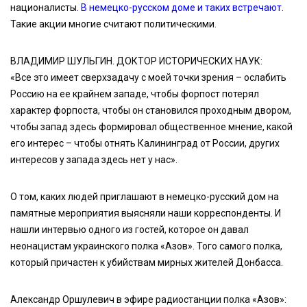
националисты.
В немецко-русском доме и таких встречают
.
Такие акции многие считают политическими.
ВЛАДИМИР ШУЛЬГИН. ДОКТОР ИСТОРИЧЕСКИХ НАУК:
«Все это имеет сверхзадачу с моей точки зрения – ослабить
Россию на ее крайнем западе, чтобы форпост потерял
характер форпоста, чтобы он становился проходным двором,
чтобы запад здесь формировал общественное мнение, какой
его интерес – чтобы отнять Калининград от России, других
интересов у запада здесь нет у нас».
О том, каких людей приглашают в немецко-русский дом на
памятные мероприятия выясняли наши корреспонденты. И
нашли интервью одного из гостей, которое он давал
неонацистам украинского полка «Азов». Того самого полка,
который причастен к убийствам мирных жителей Донбасса.
Александр Оршулевич в эфире радиостанции полка «Азов»: