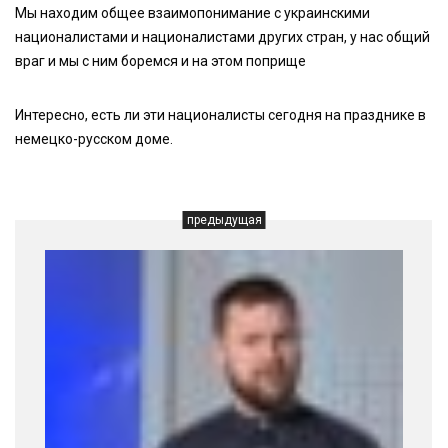
Мы находим общее взаимопонимание с украинскими
националистами и националистами других стран, у нас общий
враг и мы с ним боремся и на этом поприще
Интересно, есть ли эти националисты сегодня на празднике в
немецко-русском доме.
предыдущая