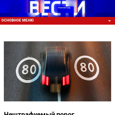
ОСНОВНОЕ МЕНЮ
Нештрафуемый порог