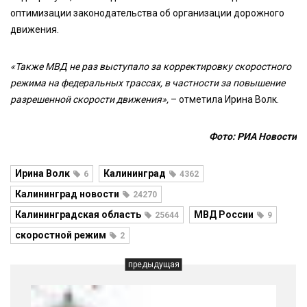
оптимизации законодательства об организации дорожного
движения.
«Также МВД не раз выступало за корректировку скоростного
режима на федеральных трассах, в частности за повышение
разрешенной скорости движения»,
– отметила Ирина Волк.
Фото: РИА Новости
Ирина Волк
Калининград
6
4362
Калининград новости
24270
Калининградская область
МВД России
25644
9
скоростной режим
2
предыдущая