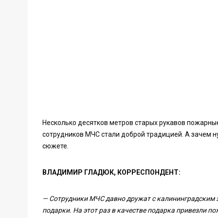
Несколько десятков метров старых рукавов пожарны
сотрудников МЧС стали доброй традицией. А зачем н
сюжете.
ВЛАДИМИР ГЛАДЮК, КОРРЕСПОНДЕНТ:
— Сотрудники МЧС давно дружат с калининградским з
подарки. На этот раз в качестве подарка привезли п