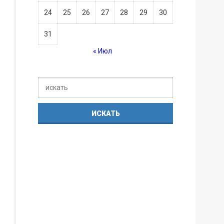
24
25
26
27
28
29
30
31
« Июл