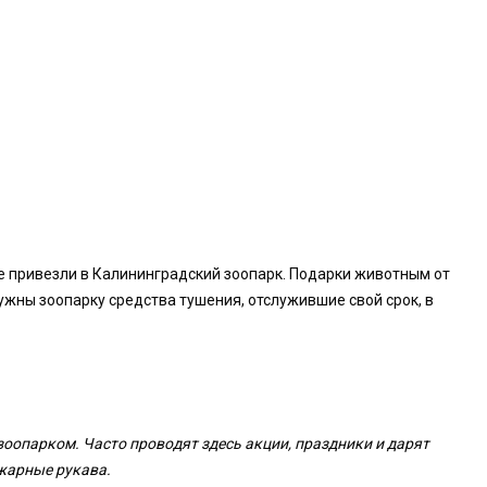
е привезли в Калининградский зоопарк. Подарки животным от
ужны зоопарку средства тушения, отслужившие свой срок, в
оопарком. Часто проводят здесь акции, праздники и дарят
ожарные рукава.