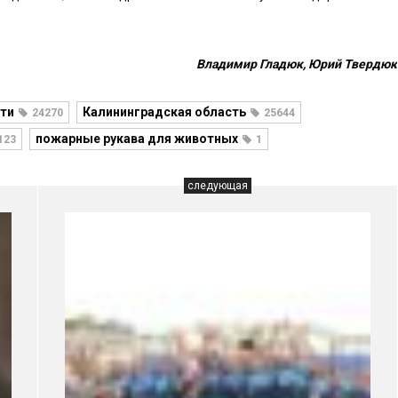
Владимир Гладюк, Юрий Твердюк
ти
Калининградская область
24270
25644
пожарные рукава для животных
123
1
следующая