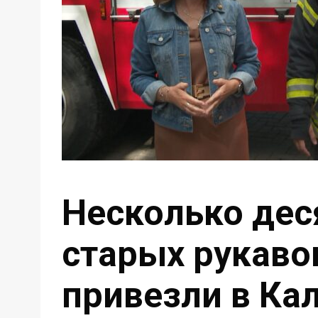
Несколько дес
старых рукав
привезли в Ка