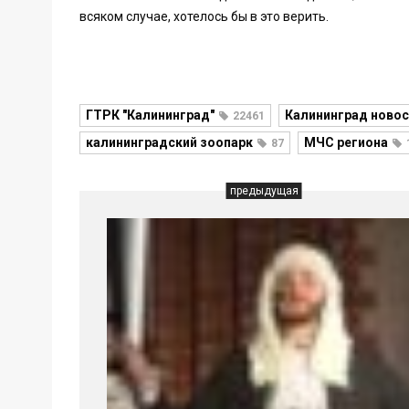
всяком случае, хотелось бы в это верить.
ГТРК "Калининград"
Калининград новос
22461
калининградский зоопарк
МЧС региона
87
предыдущая