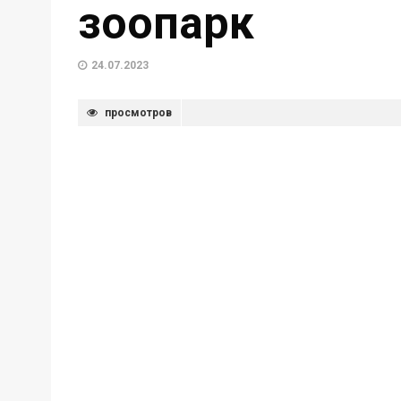
зоопарк
24.07.2023
просмотров