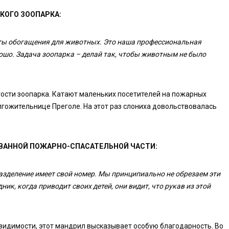
КОГО ЗООПАРКА:
нты обогащения для животных. Это наша профессиональная
шо. Задача зоопарка – делай так, чтобы животным не было
ости зоопарка. Катают маленьких посетителей на пожарных
гожительнице Преголе. На этот раз слониха довольствовалась
ОВАННОЙ ПОЖАРНО-СПАСАТЕЛЬНОЙ ЧАСТИ:
зделение имеет свой номер. Мы принципиально не обрезаем эти
ик, когда приводит своих детей, они видит, что рукав из этой
 видимости, этот мандрил высказывает особую благодарность. Во