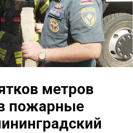
ятков метров
ов пожарные
лининградский