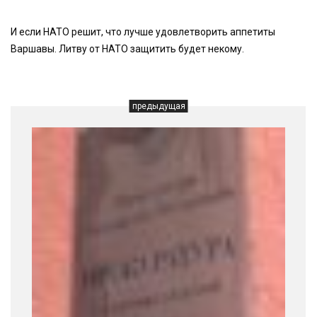
И если НАТО решит, что лучше удовлетворить аппетиты
Варшавы. Литву от НАТО защитить будет некому.
предыдущая