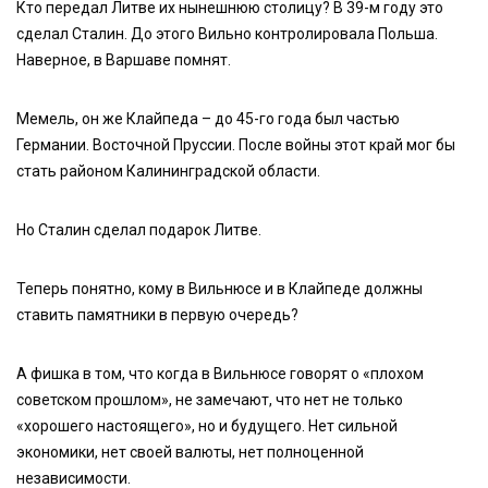
Кто передал Литве их нынешнюю столицу? В 39-м году это
сделал Сталин. До этого Вильно контролировала Польша.
Наверное, в Варшаве помнят.
Мемель, он же Клайпеда – до 45-го года был частью
Германии. Восточной Пруссии. После войны этот край мог бы
стать районом Калининградской области.
Но Сталин сделал подарок Литве.
Теперь понятно, кому в Вильнюсе и в Клайпеде должны
ставить памятники в первую очередь?
А фишка в том, что когда в Вильнюсе говорят о «плохом
советском прошлом», не замечают, что нет не только
«хорошего настоящего», но и будущего. Нет сильной
экономики, нет своей валюты, нет полноценной
независимости.