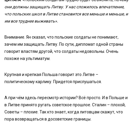
они должны защищать Литву. У нас сложилось впечатление,
что польских школ в Литве становится все меньше и меньше, и
им все труднее выживать».
Внимание. Ян сказал, что польские солдаты не понимают,
зачем им защищать Литву. По сути, дипломат одной страны
говорит властям другой, что солдаты недовольны. Очень
похоже на ультиматум.
Крупная и крепкая Польша говорит это Литве –
политическому карлику. Придется прислушаться.
А при чём здесь пересмотр истории? Всё просто. И в Польше и
в Литве принято ругать советское прошлое. Сталин – плохой,
Советы – плохие. Так кто знает, когда литовцам скажут, что
пора возвращаться в досоветские границы.