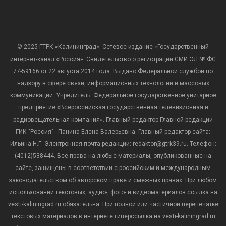
© 2025 ГТРК «Калининград». Сетевое издание «Государственный
интернет-канал «Россия». Свидетельство о регистрации СМИ ЭЛ № ФС
77-59166 от 22 августа 2014 года. Выдано Федеральной службой по
надзору в сфере связи, информационных технологий и массовых
коммуникаций. Учредитель: Федеральное государственное унитарное
предприятие «Всероссийская государственная телевизионная и
радиовещательная компания». Главный редактор Главной редакции
ГИК "Россия" - Панина Елена Валерьевна. Главный редактор сайта:
Ильина Н.Г. Электронная почта редакции: redaktor@gtrk39.ru. Телефон:
(4012)538444. Все права на любые материалы, опубликованные на
сайте, защищены в соответствии с российским и международным
законодательством об авторском праве и смежных правах. При любом
использовании текстовых, аудио-, фото- и видеоматериалов ссылка на
vesti-kaliningrad.ru обязательна. При полной или частичной перепечатке
текстовых материалов в интернете гиперссылка на vesti-kaliningrad.ru