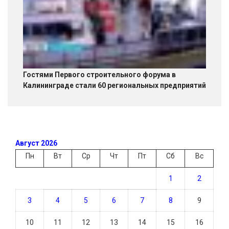
Гостями Первого строительного форума в
Калининграде стали 60 региональных предприятий
Август 2026
Пн
Вт
Ср
Чт
Пт
Сб
Вс
1
2
3
4
5
6
7
8
9
10
11
12
13
14
15
16