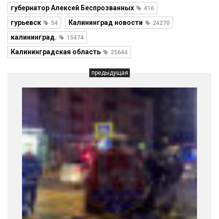
губернатор Алексей Беспрозванных
416
гурьевск
Калининград новости
54
24270
калининград.
15474
Калининградская область
25644
предыдущая