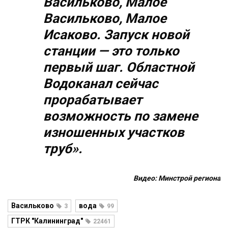
Васильково, Малое
Васильково, Малое
Исаково. Запуск новой
станции — это только
первый шаг. Областной
Водоканал сейчас
прорабатывает
возможность по замене
изношенных участков
труб».
Видео: Минстрой региона
Васильково
вода
3
99
ГТРК "Калининград"
22461