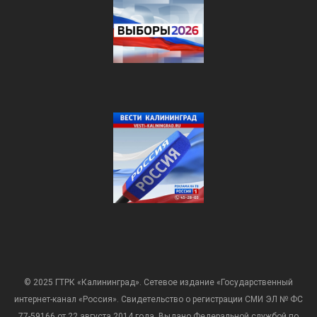
© 2025 ГТРК «Калининград». Сетевое издание «Государственный
интернет-канал «Россия». Свидетельство о регистрации СМИ ЭЛ № ФС
77-59166 от 22 августа 2014 года. Выдано Федеральной службой по