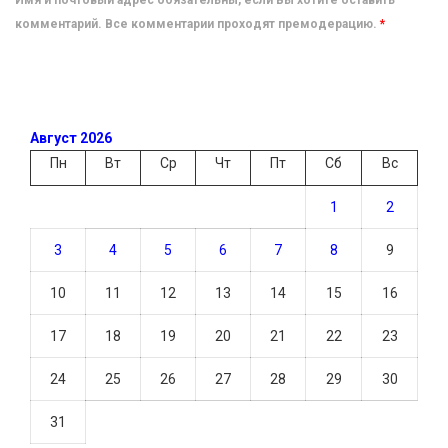
Имя и почтовый адрес обязательны, если Вы хотите оставить
комментарий. Все комментарии проходят премодерацию.
*
Август 2026
Пн
Вт
Ср
Чт
Пт
Сб
Вс
1
2
3
4
5
6
7
8
9
10
11
12
13
14
15
16
17
18
19
20
21
22
23
24
25
26
27
28
29
30
31