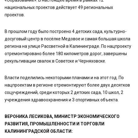
«Образование». В настоящее время в рамках 12
национальных проектов действует 49 региональных
проектов.
В прошлом году было построено 4 детских сада, культурно-
досуговый центр в посёлке Медовое и самая большая школа
региона на улице Рассветной в Калининграде. По нацпроекту
отремонтировано более 180 километров дорог, завершены
рекультивации свалок в Советске и Черняховске.
Власти поделились некоторыми планами и на этот год. По
нацпроектам в регионе отремонтируют более двух десятков
соцучреждений, среди которых 2 детских сада, 10 школ, 2
учреждения здравоохранения и 3 спортивных объекта.
ВЕРОНИКА ЛЕСИКОВА, МИНИСТР ЭКОНОМИЧЕСКОГО
РАЗВИТИЯ, ПРОМЫШЛЕННОСТИ И ТОРГОВЛИ
КАЛИНИНГРАДСКОЙ ОБЛАСТИ: