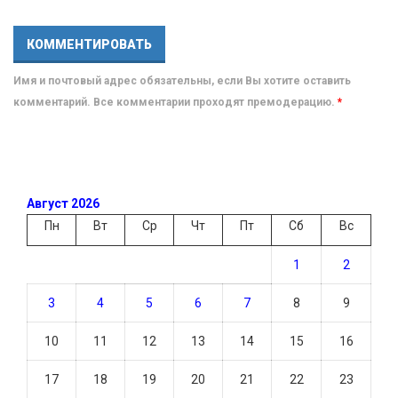
Имя и почтовый адрес обязательны, если Вы хотите оставить
комментарий. Все комментарии проходят премодерацию.
*
Август 2026
Пн
Вт
Ср
Чт
Пт
Сб
Вс
1
2
3
4
5
6
7
8
9
10
11
12
13
14
15
16
17
18
19
20
21
22
23