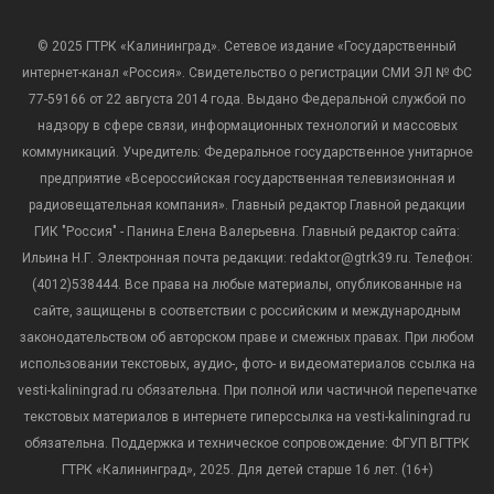
© 2025 ГТРК «Калининград». Сетевое издание «Государственный
интернет-канал «Россия». Свидетельство о регистрации СМИ ЭЛ № ФС
77-59166 от 22 августа 2014 года. Выдано Федеральной службой по
надзору в сфере связи, информационных технологий и массовых
коммуникаций. Учредитель: Федеральное государственное унитарное
предприятие «Всероссийская государственная телевизионная и
радиовещательная компания». Главный редактор Главной редакции
ГИК "Россия" - Панина Елена Валерьевна. Главный редактор сайта:
Ильина Н.Г. Электронная почта редакции: redaktor@gtrk39.ru. Телефон:
(4012)538444. Все права на любые материалы, опубликованные на
сайте, защищены в соответствии с российским и международным
законодательством об авторском праве и смежных правах. При любом
использовании текстовых, аудио-, фото- и видеоматериалов ссылка на
vesti-kaliningrad.ru обязательна. При полной или частичной перепечатке
текстовых материалов в интернете гиперссылка на vesti-kaliningrad.ru
обязательна. Поддержка и техническое сопровождение: ФГУП ВГТРК
ГТРК «Калининград», 2025. Для детей старше 16 лет. (16+)