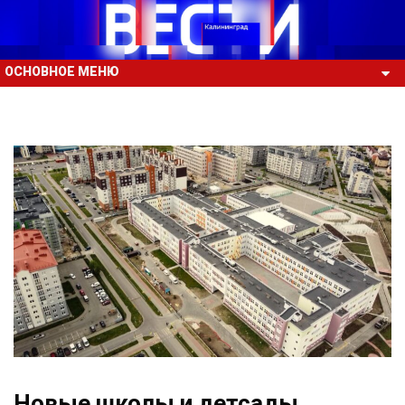
ОСНОВНОЕ МЕНЮ
Новые школы и детсады,