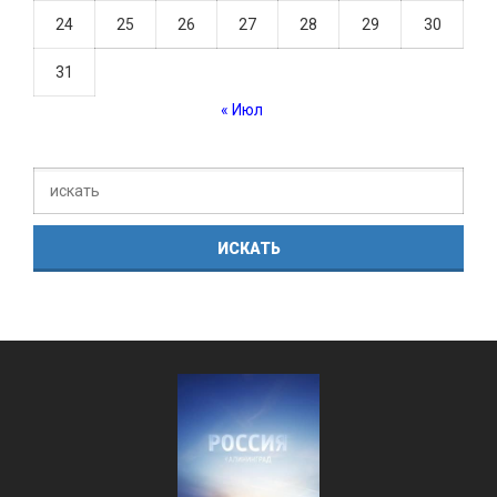
24
25
26
27
28
29
30
31
« Июл