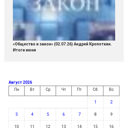
«Общество и закон» (02.07.26) Андрей Кропоткин.
Итоги июня
Август 2026
Пн
Вт
Ср
Чт
Пт
Сб
Вс
1
2
3
4
5
6
7
8
9
10
11
12
13
14
15
16