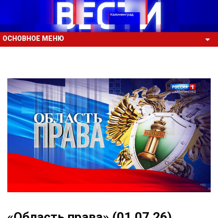
ОСНОВНОЕ МЕНЮ
«Область права» (01.07.26)