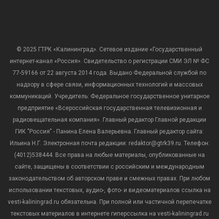
© 2025 ГТРК «Калининград». Сетевое издание «Государственный
интернет-канал «Россия». Свидетельство о регистрации СМИ ЭЛ № ФС
77-59166 от 22 августа 2014 года. Выдано Федеральной службой по
надзору в сфере связи, информационных технологий и массовых
коммуникаций. Учредитель: Федеральное государственное унитарное
предприятие «Всероссийская государственная телевизионная и
радиовещательная компания». Главный редактор Главной редакции
ГИК "Россия" - Панина Елена Валерьевна. Главный редактор сайта:
Ильина Н.Г. Электронная почта редакции: redaktor@gtrk39.ru. Телефон:
(4012)538444. Все права на любые материалы, опубликованные на
сайте, защищены в соответствии с российским и международным
законодательством об авторском праве и смежных правах. При любом
использовании текстовых, аудио-, фото- и видеоматериалов ссылка на
vesti-kaliningrad.ru обязательна. При полной или частичной перепечатке
текстовых материалов в интернете гиперссылка на vesti-kaliningrad.ru