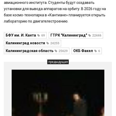
авиационного института. Студенты будут создавать
установки для вывода аппаратов на орбиту. В 2026 году на
базе космо-технопарка в «Кантиане» планируется открыть
лабораторию по двигателестроению.
БФУ им. И. Канта
ГТРК "Калининград"
69
22446
Калининград новости
24255
Калининградская область
ОКБ Факел
25629
6
предыдущая