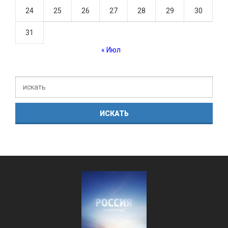
24
25
26
27
28
29
30
31
« Июл