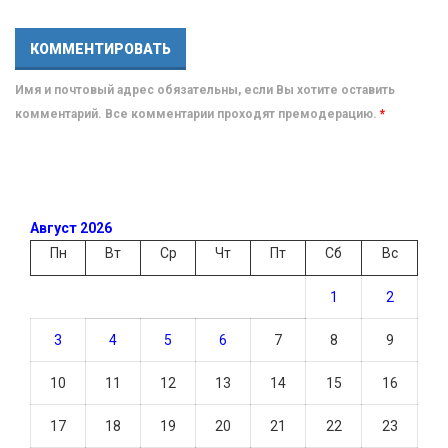
Имя и почтовый адрес обязательны, если Вы хотите оставить
комментарий. Все комментарии проходят премодерацию.
*
Август 2026
Пн
Вт
Ср
Чт
Пт
Сб
Вс
1
2
3
4
5
6
7
8
9
10
11
12
13
14
15
16
17
18
19
20
21
22
23