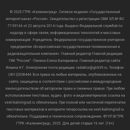
© 2025 ГТРК «Калининград». Сетевое издание «Государственный
интернет-канал «Россия». Свидетельство о регистрации СМИ ЭЛ № ФС
77-59166 от 22 августа 2014 года. Выдано Федеральной службой по
надзору в сфере связи, информационных технологий и массовых
коммуникаций. Учредитель: Федеральное государственное унитарное
предприятие «Всероссийская государственная телевизионная и
радиовещательная компания». Главный редактор Главной редакции
ГИК "Россия" - Панина Елена Валерьевна. Главный редактор сайта:
Ильина Н.Г. Электронная почта редакции: redaktor@gtrk39.ru. Телефон:
(4012)538444. Все права на любые материалы, опубликованные на
сайте, защищены в соответствии с российским и международным
законодательством об авторском праве и смежных правах. При любом
использовании текстовых, аудио-, фото- и видеоматериалов ссылка на
vesti-kaliningrad.ru обязательна. При полной или частичной перепечатке
текстовых материалов в интернете гиперссылка на vesti-kaliningrad.ru
обязательна. Поддержка и техническое сопровождение: ФГУП ВГТРК
ГТРК «Калининград», 2025. Для детей старше 16 лет. (16+)