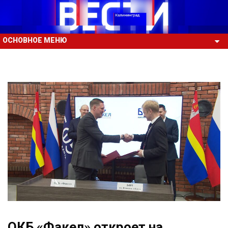
ОСНОВНОЕ МЕНЮ
ОКБ «Факел» откроет на