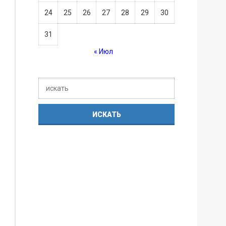
24
25
26
27
28
29
30
31
« Июл