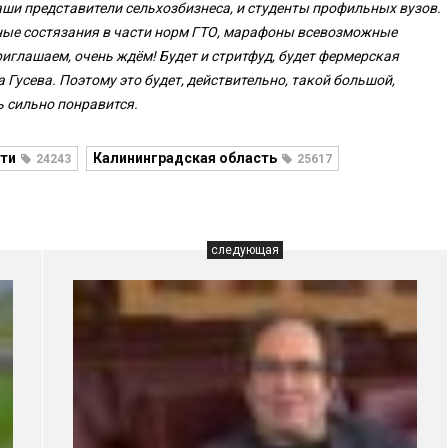
наши представители сельхозбизнеса, и студенты профильных вузов.
ные состязания в части норм ГТО, марафоны всевозможные
приглашаем, очень ждём! Будет и стритфуд, будет фермерская
а Гусева. Поэтому это будет, действительно, такой большой,
ь сильно понравится.
ти
Калининградская область
24243
25617
следующая