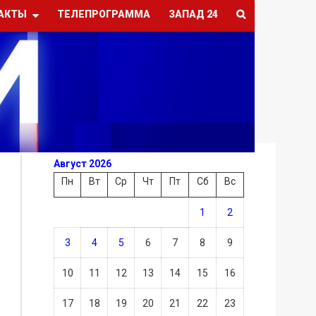
АКТЫ
ТЕЛЕПРОГРАММА
ЗАПАД 24
Август 2026
Пн
Вт
Ср
Чт
Пт
Сб
Вс
1
2
3
4
5
6
7
8
9
10
11
12
13
14
15
16
17
18
19
20
21
22
23