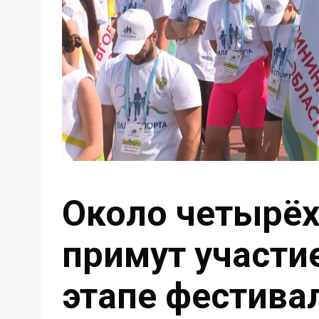
Около четырёх
примут участи
этапе фестива