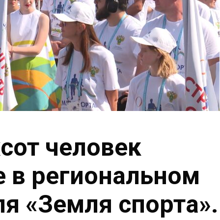
сот человек
е в региональном
ля «Земля спорта».