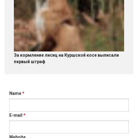
За кормление лисиц на Куршской косе выписали
первый штраф
Name
*
E-mail
*
Website