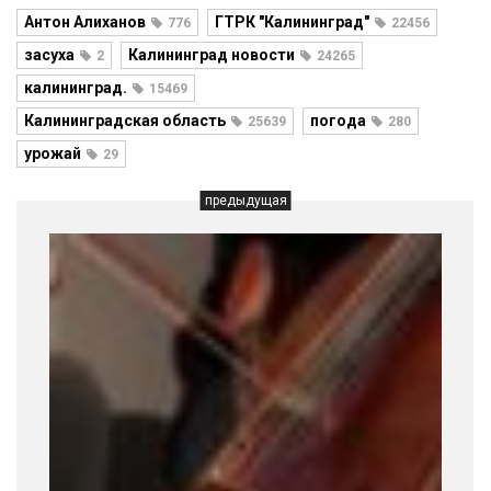
Антон Алиханов
ГТРК "Калининград"
776
22456
засуха
Калининград новости
2
24265
калининград.
15469
Калининградская область
погода
25639
280
урожай
29
предыдущая