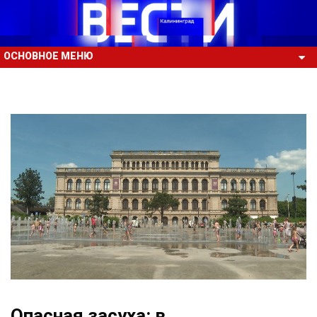
ОСНОВНОЕ МЕНЮ
Опасная засуха: в