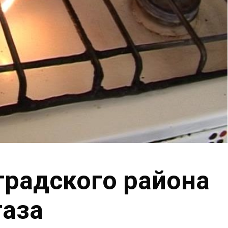
радского района
газа