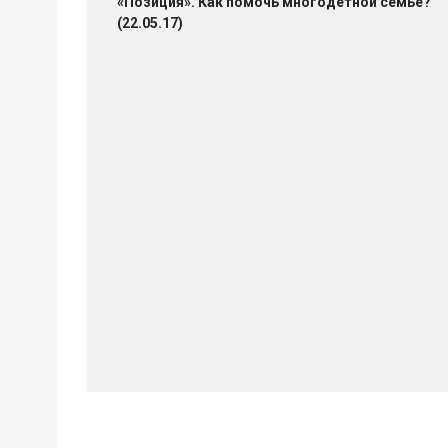
«Позиция». Как помочь многодетной семье?
(22.05.17)