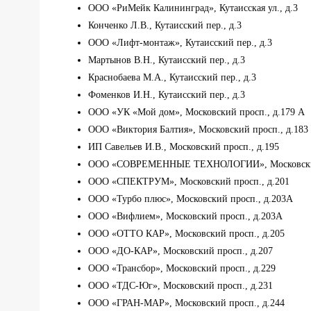
ООО «РиМейк Калининград», Кутаисская ул., д.3
Конченко Л.В., Кутаисский пер., д.3
ООО «Лифт-монтаж», Кутаисский пер., д.3
Мартынов В.Н., Кутаисский пер., д.3
Краснобаева М.А., Кутаисский пер., д.3
Фоменков И.Н., Кутаисский пер., д.3
ООО «УК «Мой дом», Московский просп., д.179 А
ООО «Виктория Балтия», Московский просп., д.183 
ИП Савельев И.В., Московский просп., д.195
ООО «СОВРЕМЕННЫЕ ТЕХНОЛОГИИ», Московский п
ООО «СПЕКТРУМ», Московский просп., д.201
ООО «Турбо плюс», Московский просп., д.203А
ООО «Вифлием», Московский просп., д.203А
ООО «ОТТО КАР», Московский просп., д.205
ООО «ДО-КАР», Московский просп., д.207
ООО «Трансбор», Московский просп., д.229
ООО «ТДС-Юг», Московский просп., д.231
ООО «ГРАН-МАР», Московский просп., д.244