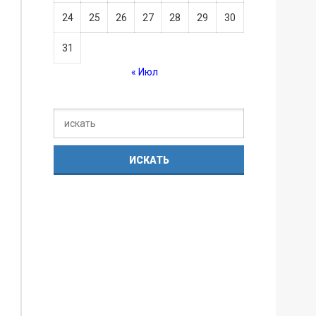
24
25
26
27
28
29
30
31
« Июл