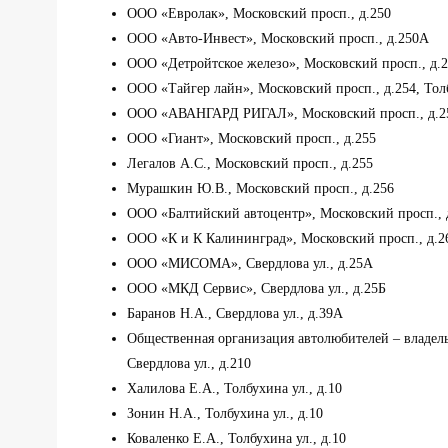
ООО «Евролак», Московский просп., д.250
ООО «Авто-Инвест», Московский просп., д.250А
ООО «Детройтское железо», Московский просп., д.
ООО «Тайгер лайн», Московский просп., д.254, Толб
ООО «АВАНГАРД РИГАЛ», Московский просп., д.2
ООО «Гиант», Московский просп., д.255
Легалов А.С., Московский просп., д.255
Мурашкин Ю.В., Московский просп., д.256
ООО «Балтийский автоцентр», Московский просп., 
ООО «К и К Калининград», Московский просп., д.2
ООО «МИСОМА», Свердлова ул., д.25А
ООО «МКД Сервис», Свердлова ул., д.25Б
Баранов Н.А., Свердлова ул., д.39А
Общественная организация автолюбителей – владель
Свердлова ул., д.210
Халилова Е.А., Толбухина ул., д.10
Зонин Н.А., Толбухина ул., д.10
Коваленко Е.А., Толбухина ул., д.10