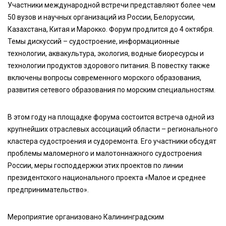
Участники международной встречи представляют более чем
50 вузов и научных организаций из России, Белоруссии,
Казахстана, Китая и Марокко. Форум продлится до 4 октября.
Темы дискуссий – судостроение, информационные
технологии, аквакультура, экология, водные биоресурсы и
технологии продуктов здорового питания. В повестку также
включены вопросы современного морского образования,
развития сетевого образования по морским специальностям.
В этом году на площадке форума состоится встреча одной из
крупнейших отраслевых ассоциаций области – регионального
кластера судостроения и судоремонта. Его участники обсудят
проблемы маломерного и малотоннажного судостроения
России, меры господдержки этих проектов по линии
президентского национального проекта «Малое и среднее
предпринимательство».
Мероприятие организовано Калининградским