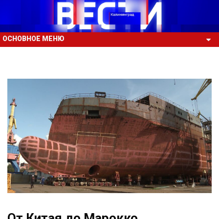
ОСНОВНОЕ МЕНЮ
От Китая до Марокко.