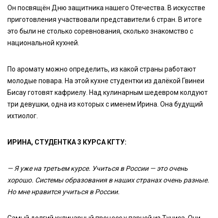
Он посвящён Дню защитника нашего Отечества. В искусстве
приготовления участвовали представители 6 стран. В итоге
это были не столько соревнования, сколько знакомство с
национальной кухней.
По аромату можно определить, из какой страны работают
молодые повара. На этой кухне студентки из далёкой Гвинеи
Бисау готовят кафриелу. Над кулинарным шедевром колдуют
три девушки, одна из которых с именем Ирина. Она будущий
ихтиолог.
ИРИНА, СТУДЕНТКА 3 КУРСА КГТУ:
— Я уже на третьем курсе. Учиться в России — это очень
хорошо. Системы образования в наших странах очень разные.
Но мне нравится учиться в России.