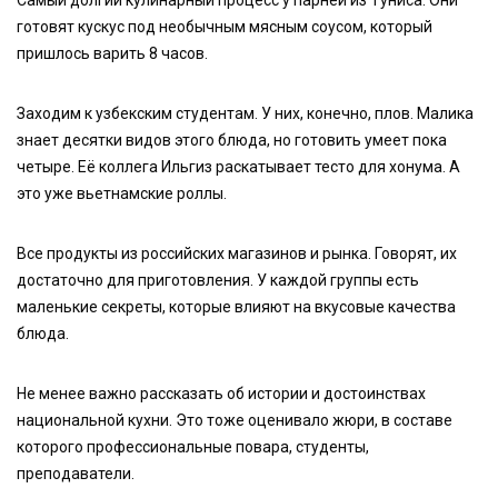
Самый долгий кулинарный процесс у парней из Туниса. Они
готовят кускус под необычным мясным соусом, который
пришлось варить 8 часов.
Заходим к узбекским студентам. У них, конечно, плов. Малика
знает десятки видов этого блюда, но готовить умеет пока
четыре. Её коллега Ильгиз раскатывает тесто для хонума. А
это уже вьетнамские роллы.
Все продукты из российских магазинов и рынка. Говорят, их
достаточно для приготовления. У каждой группы есть
маленькие секреты, которые влияют на вкусовые качества
блюда.
Не менее важно рассказать об истории и достоинствах
национальной кухни. Это тоже оценивало жюри, в составе
которого профессиональные повара, студенты,
преподаватели.