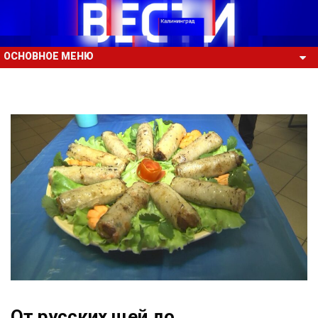
ОСНОВНОЕ МЕНЮ
От русских щей до