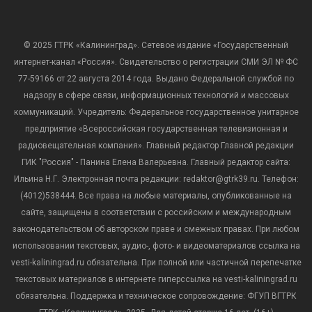
© 2025 ГТРК «Калининград». Сетевое издание «Государственный
интернет-канал «Россия». Свидетельство о регистрации СМИ ЭЛ № ФС
77-59166 от 22 августа 2014 года. Выдано Федеральной службой по
надзору в сфере связи, информационных технологий и массовых
коммуникаций. Учредитель: Федеральное государственное унитарное
предприятие «Всероссийская государственная телевизионная и
радиовещательная компания». Главный редактор Главной редакции
ГИК "Россия" - Панина Елена Валерьевна. Главный редактор сайта:
Ильина Н.Г. Электронная почта редакции: redaktor@gtrk39.ru. Телефон:
(4012)538444. Все права на любые материалы, опубликованные на
сайте, защищены в соответствии с российским и международным
законодательством об авторском праве и смежных правах. При любом
использовании текстовых, аудио-, фото- и видеоматериалов ссылка на
vesti-kaliningrad.ru обязательна. При полной или частичной перепечатке
текстовых материалов в интернете гиперссылка на vesti-kaliningrad.ru
обязательна. Поддержка и техническое сопровождение: ФГУП ВГТРК