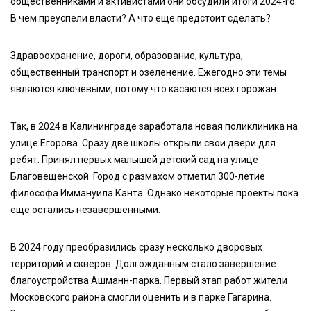
общественниками и активистами они обсудили итоги 2024-го.
В чем преуспели власти? А что еще предстоит сделать?
Здравоохранение, дороги, образование, культура,
общественный транспорт и озеленение. Ежегодно эти темы
являются ключевыми, потому что касаются всех горожан.
Так, в 2024 в Калининграде заработала новая поликлиника на
улице Егорова. Сразу две школы открыли свои двери для
ребят. Принял первых малышей детский сад на улице
Благовещенской. Город с размахом отметил 300-летие
философа Иммануила Канта. Однако некоторые проекты пока
еще остались незавершенными.
В 2024 году преобразились сразу несколько дворовых
территорий и скверов. Долгожданным стало завершение
благоустройства Ашманн-парка. Первый этап работ жители
Московского района смогли оценить и в парке Гагарина.