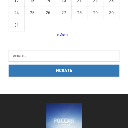
17
18
19
20
21
22
23
24
25
26
27
28
29
30
31
« Июл