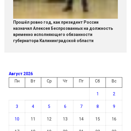
Прошёл ровно год, как президент России
назначил Алексея Беспрозванных на должность
временно исполняющего обязанности
губернатора Калининградской области
Август 2026
Пн
Вт
Ср
Чт
Пт
Сб
Вс
1
2
3
4
5
6
7
8
9
10
11
12
13
14
15
16