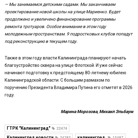
— Мы занимаемся детскими садами. Мы заканчиваем
проектирование новой школы на улице Мариенко. Будет
продолжено и увеличено финансирование программы
ремонта тротуаров. Особое внимание в этом году
молодежным пространствам. 9 подростковых клубов попадут
под реконструкцию в текущем году.
Также в этом году власти Калининграда планируют начать
благоустройство сквера на улице Флотской. И уже сейчас
начинают подготовку к предстоящему 80-летнему юбилею
Калининградской области. С большим размахом по
поручению Президента Владимира Путина его отметят в 2026
году.
Марина Морозова, Михаил Эльбаум
ГТРК "Калининград"
22474
Калининград новости
калининград.
24283
15487