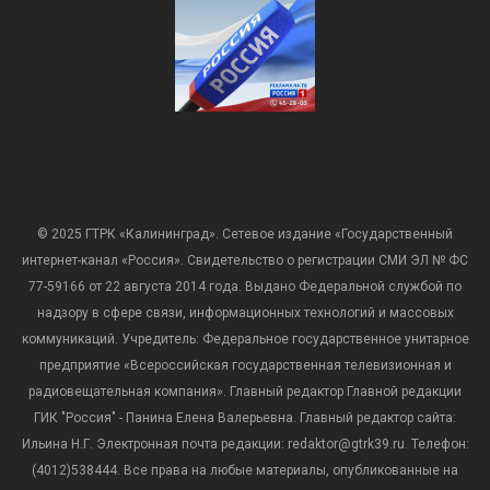
© 2025 ГТРК «Калининград». Сетевое издание «Государственный
интернет-канал «Россия». Свидетельство о регистрации СМИ ЭЛ № ФС
77-59166 от 22 августа 2014 года. Выдано Федеральной службой по
надзору в сфере связи, информационных технологий и массовых
коммуникаций. Учредитель: Федеральное государственное унитарное
предприятие «Всероссийская государственная телевизионная и
радиовещательная компания». Главный редактор Главной редакции
ГИК "Россия" - Панина Елена Валерьевна. Главный редактор сайта:
Ильина Н.Г. Электронная почта редакции: redaktor@gtrk39.ru. Телефон:
(4012)538444. Все права на любые материалы, опубликованные на