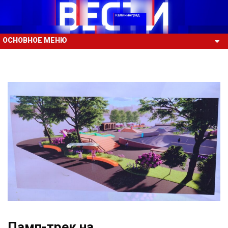
ОСНОВНОЕ МЕНЮ
Памп-трек на