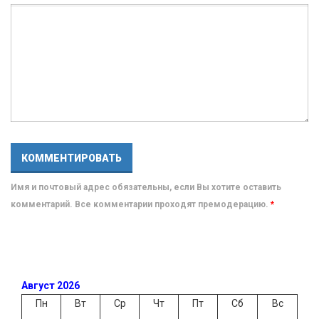
Имя и почтовый адрес обязательны, если Вы хотите оставить
комментарий. Все комментарии проходят премодерацию.
*
Август 2026
Пн
Вт
Ср
Чт
Пт
Сб
Вс