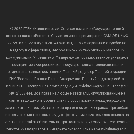
© 2025 ГТРК «Калининград». Сетевое издание «Государственный
интернет-канал «Россия». Свидетельство о регистрации СМИ ЭЛ № ФС
77-59166 от 22 августа 2014 года. Выдано Федеральной службой по
надзору в сфере связи, информационных технологий и массовых
коммуникаций. Учредитель: Федеральное государственное унитарное
предприятие «Всероссийская государственная телевизионная и
радиовещательная компания». Главный редактор Главной редакции
ГИК "Россия" - Панина Елена Валерьевна. Главный редактор сайта:
Ильина Н.Г. Электронная почта редакции: redaktor@gtrk39.ru. Телефон:
(4012)538444. Все права на любые материалы, опубликованные на
сайте, защищены в соответствии с российским и международным
законодательством об авторском праве и смежных правах. При любом
использовании текстовых, аудио-, фото- и видеоматериалов ссылка на
vesti-kaliningrad.ru обязательна. При полной или частичной перепечатке
текстовых материалов в интернете гиперссылка на vesti-kaliningrad.ru