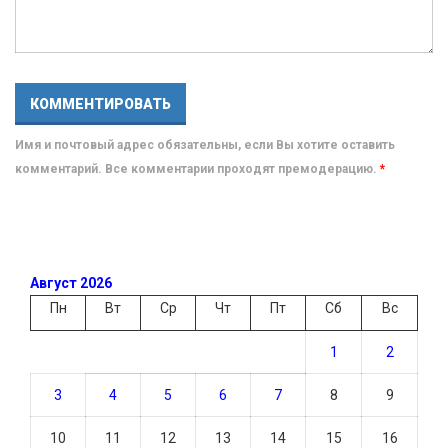
Имя и почтовый адрес обязательны, если Вы хотите оставить
комментарий. Все комментарии проходят премодерацию.
*
Август 2026
Пн
Вт
Ср
Чт
Пт
Сб
Вс
1
2
3
4
5
6
7
8
9
10
11
12
13
14
15
16