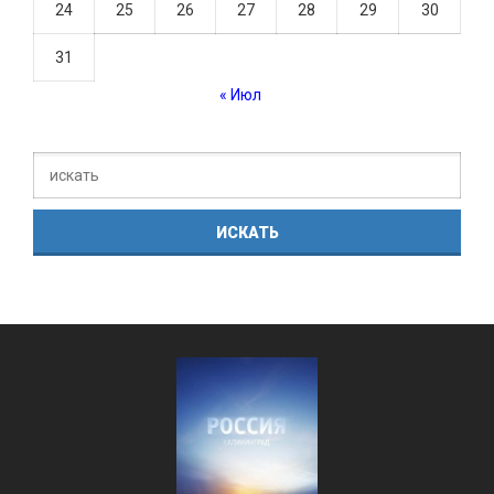
24
25
26
27
28
29
30
31
« Июл