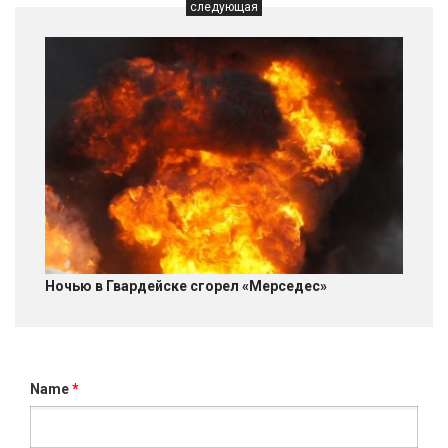
следующая
Ночью в Гвардейске сгорел «Мерседес»
Name
*