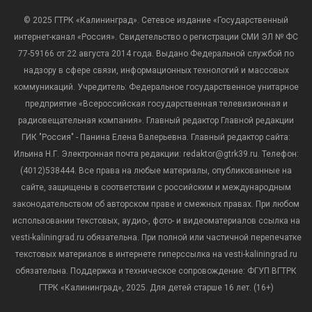
© 2025 ГТРК «Калининград». Сетевое издание «Государственный
интернет-канал «Россия». Свидетельство о регистрации СМИ ЭЛ № ФС
77-59166 от 22 августа 2014 года. Выдано Федеральной службой по
надзору в сфере связи, информационных технологий и массовых
коммуникаций. Учредитель: Федеральное государственное унитарное
предприятие «Всероссийская государственная телевизионная и
радиовещательная компания». Главный редактор Главной редакции
ГИК "Россия" - Панина Елена Валерьевна. Главный редактор сайта:
Ильина Н.Г. Электронная почта редакции: redaktor@gtrk39.ru. Телефон:
(4012)538444. Все права на любые материалы, опубликованные на
сайте, защищены в соответствии с российским и международным
законодательством об авторском праве и смежных правах. При любом
использовании текстовых, аудио-, фото- и видеоматериалов ссылка на
vesti-kaliningrad.ru обязательна. При полной или частичной перепечатке
текстовых материалов в интернете гиперссылка на vesti-kaliningrad.ru
обязательна. Поддержка и техническое сопровождение: ФГУП ВГТРК
ГТРК «Калининград», 2025. Для детей старше 16 лет. (16+)