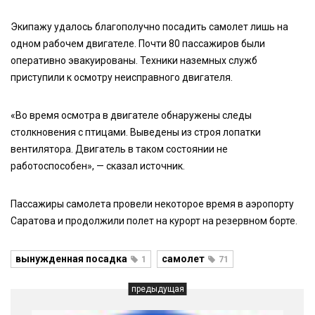
Экипажу удалось благополучно посадить самолет лишь на
одном рабочем двигателе. Почти 80 пассажиров были
оперативно эвакуированы. Техники наземных служб
приступили к осмотру неисправного двигателя.
«Во время осмотра в двигателе обнаружены следы
столкновения с птицами. Выведены из строя лопатки
вентилятора. Двигатель в таком состоянии не
работоспособен», — сказал источник.
Пассажиры самолета провели некоторое время в аэропорту
Саратова и продолжили полет на курорт на резервном борте.
вынужденная посадка
самолет
1
71
предыдущая