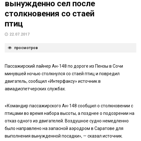
вынужденно сел после
столкновения со стаей
птиц
22.07.2017
просмотров
Пассажирский лайнер Ан-148 по дороге из Пензы в Сочи
минувшей ночью столкнулся со стаей птиц и повредил
двигатель, сообщил «Интерфаксу» источник в
авиадиспетчерских службах.
«Командир пассажирского Ан-148 сообщил о столкновении с
птицами во время набора высоты, а позднее о подозрении на
отказ одного из двигателей. Воздушное судно немедленно
было направлено на запасной аэродром в Саратове для
выполнения вынужденной посадки», — сказал источник.