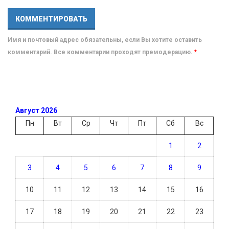
Имя и почтовый адрес обязательны, если Вы хотите оставить
комментарий. Все комментарии проходят премодерацию.
*
Август 2026
Пн
Вт
Ср
Чт
Пт
Сб
Вс
1
2
3
4
5
6
7
8
9
10
11
12
13
14
15
16
17
18
19
20
21
22
23