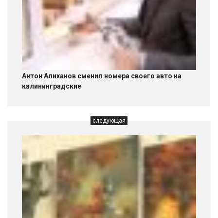
Антон Алиханов сменил номера своего авто на
калининградские
следующая