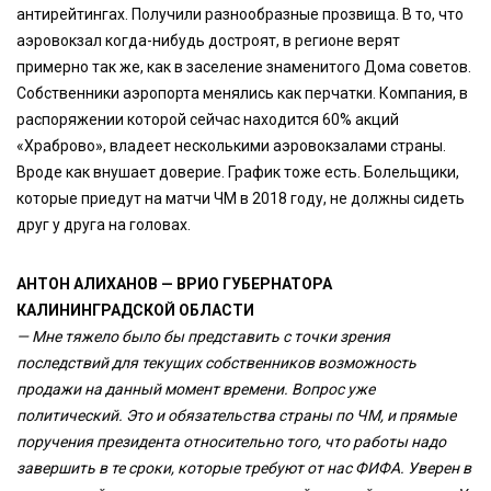
антирейтингах. Получили разнообразные прозвища. В то, что
аэровокзал когда-нибудь достроят, в регионе верят
примерно так же, как в заселение знаменитого Дома советов.
Собственники аэропорта менялись как перчатки. Компания, в
распоряжении которой сейчас находится 60% акций
«Храброво», владеет несколькими аэровокзалами страны.
Вроде как внушает доверие. График тоже есть. Болельщики,
которые приедут на матчи ЧМ в 2018 году, не должны сидеть
друг у друга на головах.
АНТОН АЛИХАНОВ — ВРИО ГУБЕРНАТОРА
КАЛИНИНГРАДСКОЙ ОБЛАСТИ
— Мне тяжело было бы представить с точки зрения
последствий для текущих собственников возможность
продажи на данный момент времени. Вопрос уже
политический. Это и обязательства страны по ЧМ, и прямые
поручения президента относительно того, что работы надо
завершить в те сроки, которые требуют от нас ФИФА. Уверен в