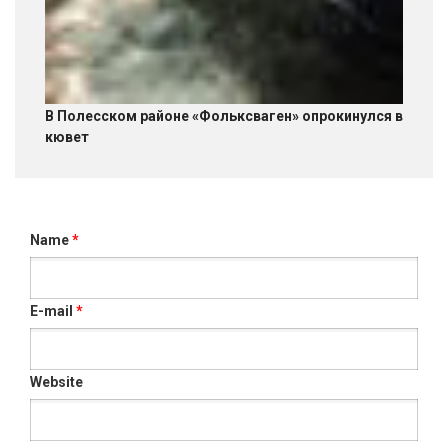
В Полесском районе «Фольксваген» опрокинулся в
кювет
Name
*
E-mail
*
Website