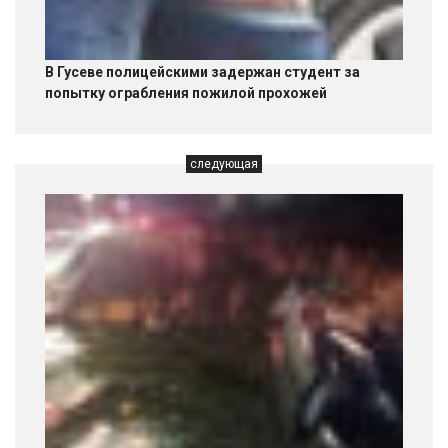
В Гусеве полицейскими задержан студент за
попытку ограбления пожилой прохожей
следующая