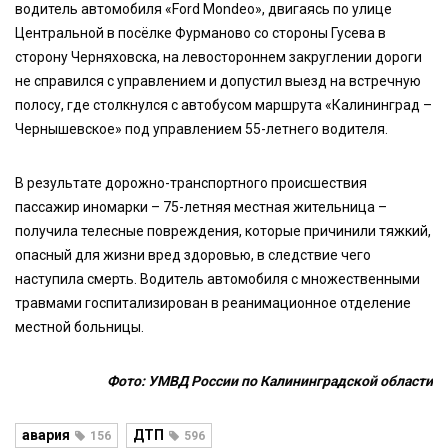
водитель автомобиля «Ford Mondeo», двигаясь по улице
Центральной в посёлке Фурманово со стороны Гусева в
сторону Черняховска, на левостороннем закруглении дороги
не справился с управлением и допустил выезд на встречную
полосу, где столкнулся с автобусом маршрута «Калининград –
Чернышевское» под управлением 55-летнего водителя.
В результате дорожно-транспортного происшествия
пассажир иномарки – 75-летняя местная жительница –
получила телесные повреждения, которые причинили тяжкий,
опасный для жизни вред здоровью, в следствие чего
наступила смерть. Водитель автомобиля с множественными
травмами госпитализирован в реанимационное отделение
местной больницы.
Фото: УМВД России по Калининградской области
авария
ДТП
156
596