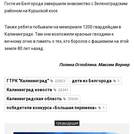
Гости из Белгорода завершили знакомство с Зеленоградским
районом на Куршской косе.
Также ребята побывали на мемориале 1200 гвардейцам в
Калининграде. Там они возложили красные гвоздики к
вечному огню в память о тех, кто боролся с фашизмом на этой
земле 80 лет назад.
Полина Оглоблина. Максим Вернер
ГТРК "Калининград"
дети из Белгорода
22453
1
Калининград новости
24261
Калининградская область
25636
победители конкурса «Большая перемена»
1
предыдущая