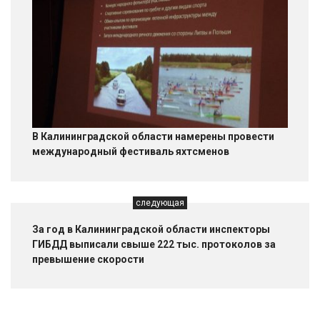
В Калининградской области намерены провести
международный фестиваль яхтсменов
следующая
За год в Калининградской области инспекторы
ГИБДД выписали свыше 222 тыс. протоколов за
превышение скорости