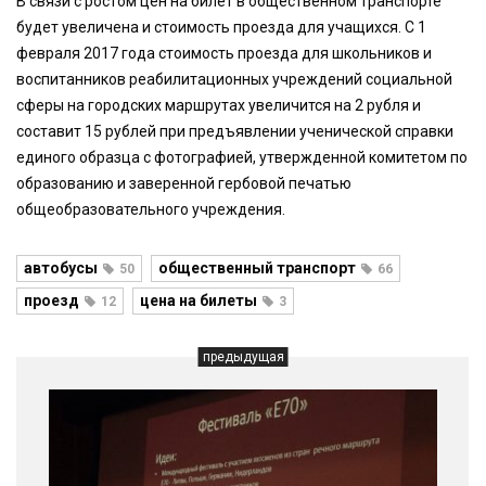
В связи с ростом цен на билет в общественном транспорте
будет увеличена и стоимость проезда для учащихся. С 1
февраля 2017 года стоимость проезда для школьников и
воспитанников реабилитационных учреждений социальной
сферы на городских маршрутах увеличится на 2 рубля и
составит 15 рублей при предъявлении ученической справки
единого образца с фотографией, утвержденной комитетом по
образованию и заверенной гербовой печатью
общеобразовательного учреждения.
автобусы
общественный транспорт
50
66
проезд
цена на билеты
12
3
предыдущая