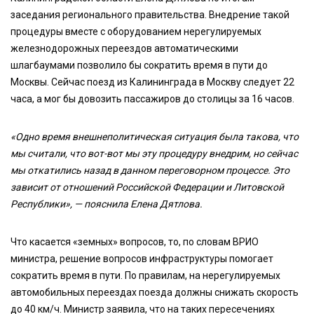
заседания регионального правительства. Внедрение такой
процедуры вместе с оборудованием нерегулируемых
железнодорожных переездов автоматическими
шлагбаумами позволило бы сократить время в пути до
Москвы. Сейчас поезд из Калининграда в Москву следует 22
часа, а мог бы довозить пассажиров до столицы за 16 часов.
«Одно время внешнеполитическая ситуация была такова, что
мы считали, что вот-вот мы эту процедуру внедрим, но сейчас
мы откатились назад в данном переговорном процессе. Это
зависит от отношений Российской Федерации и Литовской
Республики», — пояснила Елена Дятлова.
Что касается «земных» вопросов, то, по словам ВРИО
министра, решение вопросов инфраструктуры помогает
сократить время в пути. По правилам, на нерегулируемых
автомобильных переездах поезда должны снижать скорость
до 40 км/ч. Министр заявила, что на таких пересечениях