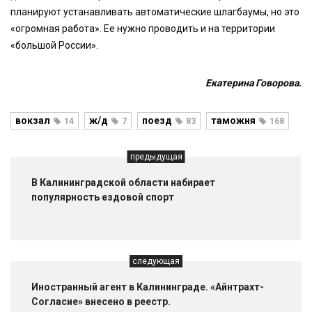
планируют устанавливать автоматические шлагбаумы, но это
«огромная работа». Ее нужно проводить и на территории
«большой России».
Екатерина Говорова.
вокзал
ж/д
поезд
таможня
14
7
83
168
предыдущая
В Калининградской области набирает
популярность ездовой спорт
следующая
Иностранный агент в Калининграде. «Айнтрахт-
Согласие» внесено в реестр.