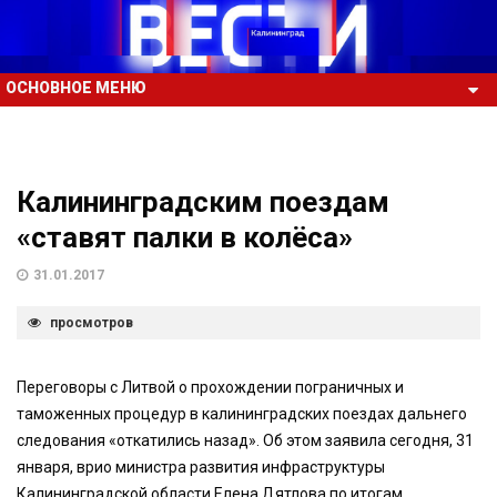
ОСНОВНОЕ МЕНЮ
Калининградским поездам
«ставят палки в колёса»
31.01.2017
просмотров
Переговоры с Литвой о прохождении пограничных и
таможенных процедур в калининградских поездах дальнего
следования «откатились назад». Об этом заявила сегодня, 31
января, врио министра развития инфраструктуры
Калининградской области Елена Дятлова по итогам