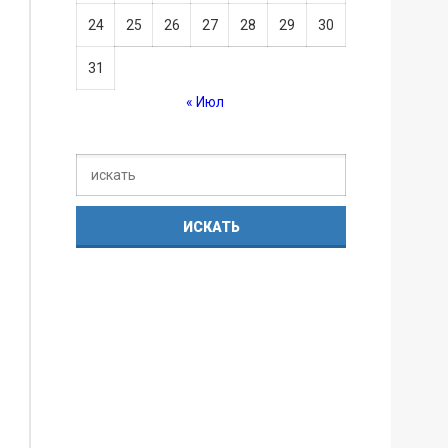
24
25
26
27
28
29
30
31
« Июл