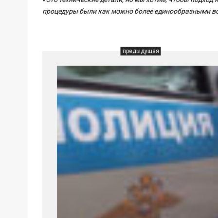
процедуры были как можно более единообразными во
предыдущая