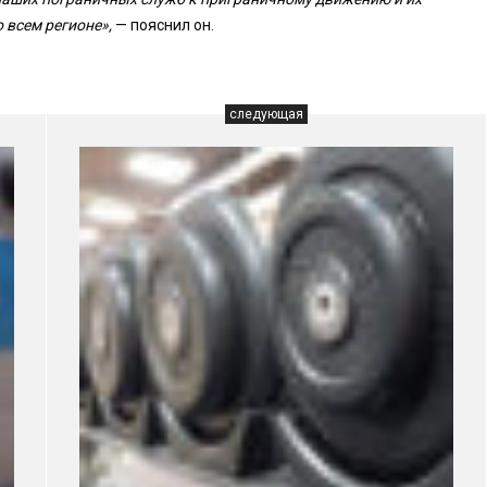
 всем регионе»,
— пояснил он.
следующая