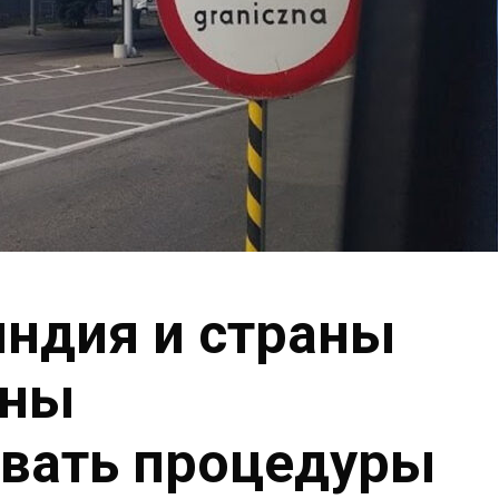
ндия и страны
ены
овать процедуры