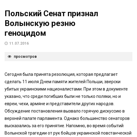
Польский Сенат признал
Волынскую резню
геноцидом
11.07.2016
просмотров
Сегодня была принята резолюция, которая предлагает
сделать 11 июля Днем памяти жителей Польши, зверски
убитых украинскими националистами. При этом в документе
указано, что среди погибших были не только поляки, но и
евреи, чехи, армяне и представители других народов.
Обсуждение постановления вызвало горячую дискуссию в
верхней палате парламента. Однако большинство сенаторов
высказались за его принятие. Напомню, во время событий
Волынской трагедии от рук бойцов украинской повстанческой