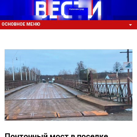
ОСНОВНОЕ МЕНЮ
Понтонный мост в поселке