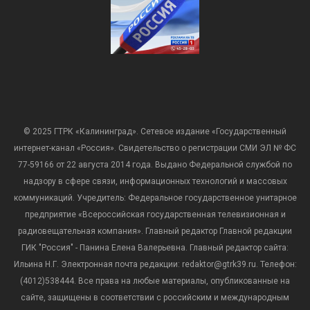
© 2025 ГТРК «Калининград». Сетевое издание «Государственный
интернет-канал «Россия». Свидетельство о регистрации СМИ ЭЛ № ФС
77-59166 от 22 августа 2014 года. Выдано Федеральной службой по
надзору в сфере связи, информационных технологий и массовых
коммуникаций. Учредитель: Федеральное государственное унитарное
предприятие «Всероссийская государственная телевизионная и
радиовещательная компания». Главный редактор Главной редакции
ГИК "Россия" - Панина Елена Валерьевна. Главный редактор сайта:
Ильина Н.Г. Электронная почта редакции: redaktor@gtrk39.ru. Телефон:
(4012)538444. Все права на любые материалы, опубликованные на
сайте, защищены в соответствии с российским и международным