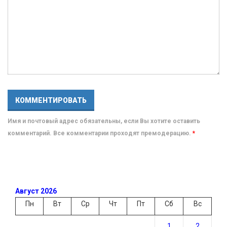
Имя и почтовый адрес обязательны, если Вы хотите оставить
комментарий. Все комментарии проходят премодерацию.
*
Август 2026
Пн
Вт
Ср
Чт
Пт
Сб
Вс
1
2