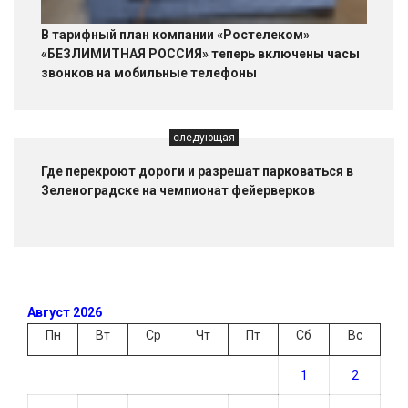
В тарифный план компании «Ростелеком»
«БЕЗЛИМИТНАЯ РОССИЯ» теперь включены часы
звонков на мобильные телефоны
следующая
Где перекроют дороги и разрешат парковаться в
Зеленоградске на чемпионат фейерверков
Август 2026
Пн
Вт
Ср
Чт
Пт
Сб
Вс
1
2