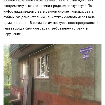
данное нарушение законодательства о противодействии
экстремизму выявила калининградская прокуратура. По
информации ведомства, в данном случае ликвидировать
публичную демонстрацию нацистской символики обязана
администрация
.
В связи с этим прокурор внес представление
главе города Калининграда с требованием устранить
нарушение.