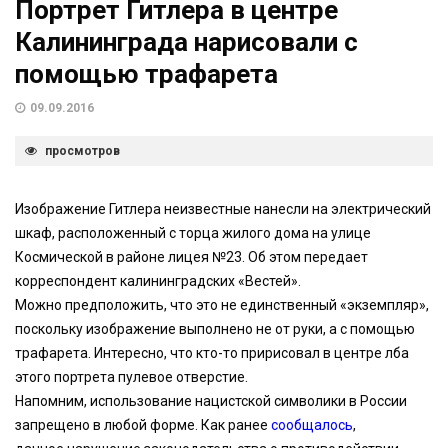
Портрет Гитлера в центре
Калининграда нарисовали с
помощью трафарета
09.09.2016
просмотров
Изображение Гитлера неизвестные нанесли на электрический
шкаф, расположенный с торца жилого дома на улице
Космической в районе лицея №23. Об этом передает
корреспондент калининградских «Вестей».
Можно предположить, что это не единственный «экземпляр»,
поскольку изображение выполнено не от руки, а с помощью
трафарета. Интересно, что кто-то пририсовал в центре лба
этого портрета пулевое отверстие.
Напомним, использование нацистской символики в России
запрещено в любой форме. Как ранее
сообщалось
,