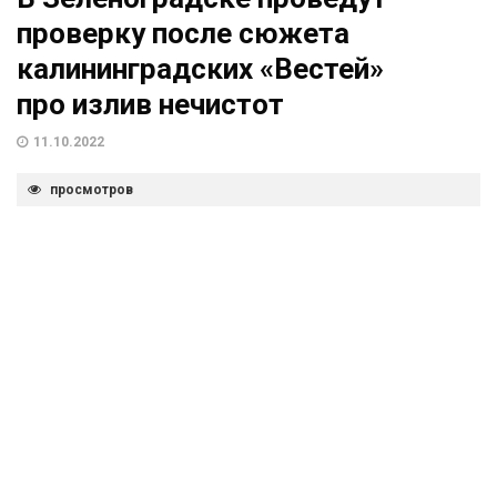
проверку после сюжета
калининградских «Вестей»
про излив нечистот
11.10.2022
просмотров