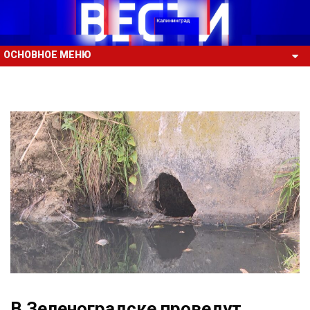
ОСНОВНОЕ МЕНЮ
В Зеленоградске проведут