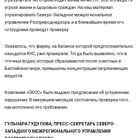
В результате чего происходит излив нечистот. Всё это ведёт к
угрозе жизни и здоровью граждан. На наш материал
отреагировало Северо-Западное межрегиональное
управление Росприроднадзора, и в ближайшее время его
сотрудники проведут проверку.
Оказалось, что фирму, на балансе которой предположительно
находится КНС, уже проверяли. Тогда было выявлено, что в
сточных водах, которые сбрасываются после очистных в
Балтийское море, превышены концентрации загрязняющих
веществ.
Компании «ОКОС» было выдано предписание об устранении
нарушения. В минувшем месяцев состоялась проверка того,
как исполнено это требование.
ГУЛЬНАРА ГУДУЛОВА, ПРЕСС-СЕКРЕТАРЬ СЕВЕРО-
ЗАПАДНОГО МЕЖРЕГИОНАЛЬНОГО УПРАВЛЕНИЯ