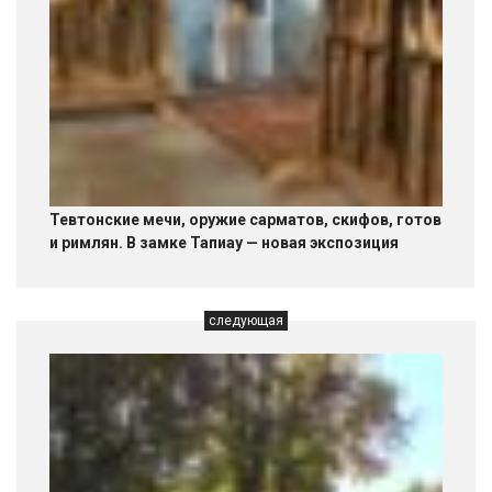
Тевтонские мечи, оружие сарматов, скифов, готов
и римлян. В замке Тапиау — новая экспозиция
следующая