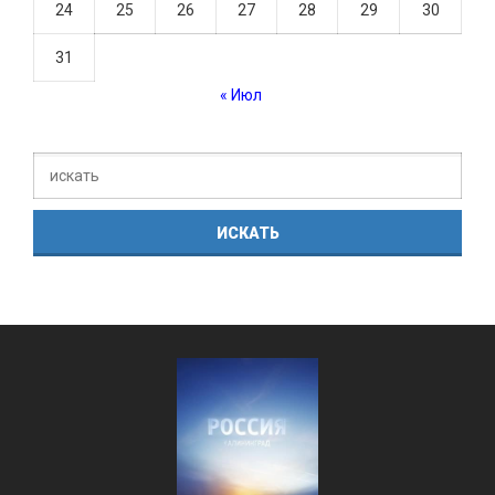
24
25
26
27
28
29
30
31
« Июл