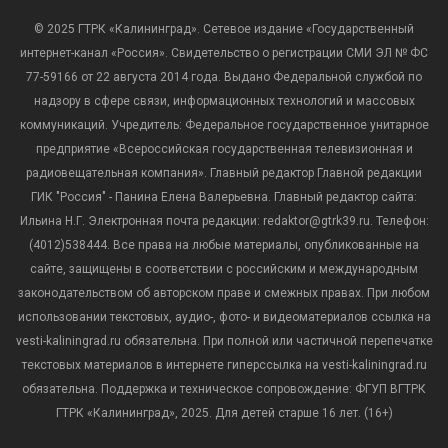
© 2025 ГТРК «Калининград». Сетевое издание «Государственный
интернет-канал «Россия». Свидетельство о регистрации СМИ ЭЛ № ФС
77-59166 от 22 августа 2014 года. Выдано Федеральной службой по
надзору в сфере связи, информационных технологий и массовых
коммуникаций. Учредитель: Федеральное государственное унитарное
предприятие «Всероссийская государственная телевизионная и
радиовещательная компания». Главный редактор Главной редакции
ГИК "Россия" - Панина Елена Валерьевна. Главный редактор сайта:
Ильина Н.Г. Электронная почта редакции: redaktor@gtrk39.ru. Телефон:
(4012)538444. Все права на любые материалы, опубликованные на
сайте, защищены в соответствии с российским и международным
законодательством об авторском праве и смежных правах. При любом
использовании текстовых, аудио-, фото- и видеоматериалов ссылка на
vesti-kaliningrad.ru обязательна. При полной или частичной перепечатке
текстовых материалов в интернете гиперссылка на vesti-kaliningrad.ru
обязательна. Поддержка и техническое сопровождение: ФГУП ВГТРК
ГТРК «Калининград», 2025. Для детей старше 16 лет. (16+)