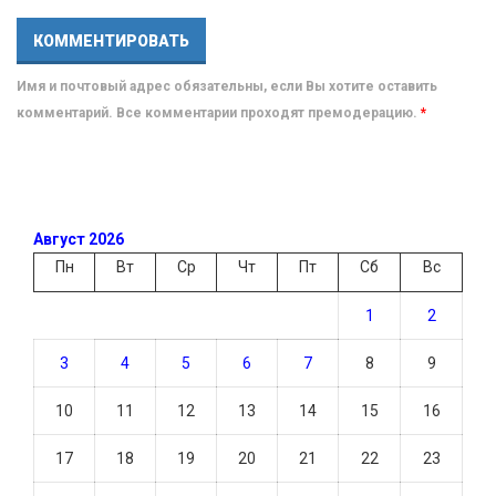
Имя и почтовый адрес обязательны, если Вы хотите оставить
комментарий. Все комментарии проходят премодерацию.
*
Август 2026
Пн
Вт
Ср
Чт
Пт
Сб
Вс
1
2
3
4
5
6
7
8
9
10
11
12
13
14
15
16
17
18
19
20
21
22
23