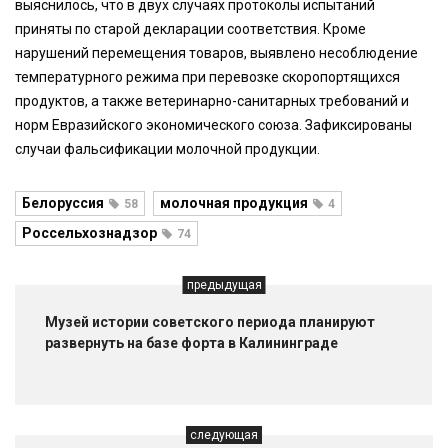
выяснилось, что в двух случаях протоколы испытаний
приняты по старой декларации соответствия. Кроме
нарушений перемещения товаров, выявлено несоблюдение
температурного режима при перевозке скоропортящихся
продуктов, а также ветеринарно-санитарных требований и
норм Евразийского экономического союза. Зафиксированы
случаи фальсификации молочной продукции.
Белоруссия
молочная продукция
58
4
Россельхознадзор
74
предыдущая
Музей истории советского периода планируют
развернуть на базе форта в Калининграде
следующая