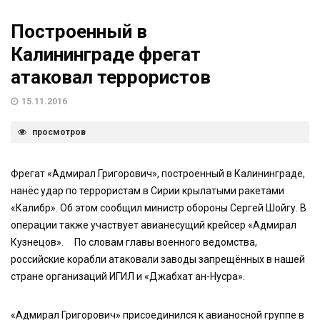
Построенный в
Калининграде фрегат
атаковал террористов
15.11.2016
просмотров
Фрегат «Адмирал Григорович», построенный в Калининграде,
нанёс удар по террористам в Сирии крылатыми ракетами
«Калибр». Об этом сообщил министр обороны Сергей Шойгу. В
операции также участвует авианесущий крейсер «Адмирал
Кузнецов». По словам главы военного ведомства,
российские корабли атаковали заводы запрещённых в нашей
стране организаций ИГИЛ и «Джабхат ан-Нусра».
«Адмирал Григорович» присоединился к авианосной группе в