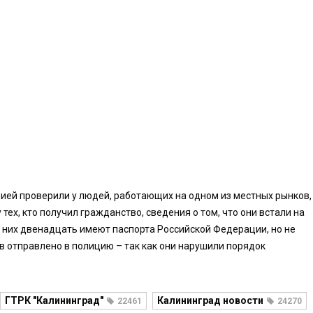
ией проверили у людей, работающих на одном из местных рынков,
тех, кто получил гражданство, сведения о том, что они встали на
из них двенадцать имеют паспорта Российской Федерации, но не
в отправлено в полицию – так как они нарушили порядок
ГТРК "Калининград"
Калининград новости
22461
24270