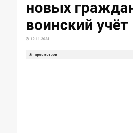
новых граждан
воинский учёт
19.11.2024
просмотров