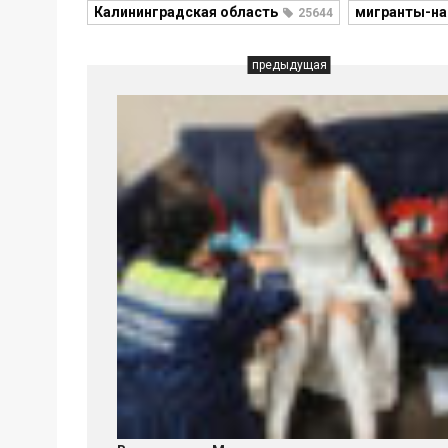
Калининградская область
мигранты-на
25644
предыдущая