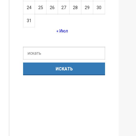
24
25
26
27
28
29
30
31
« Июл