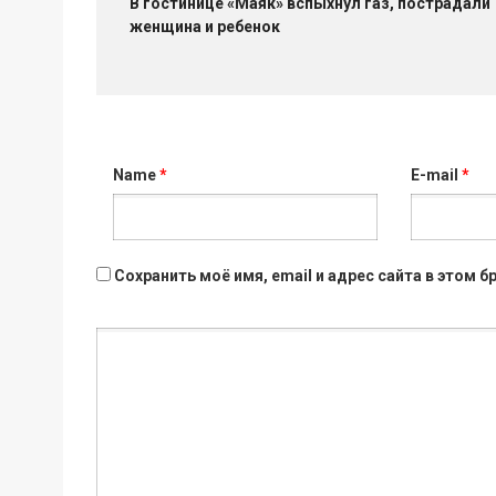
В гостинице «Маяк» вспыхнул газ, пострадали
женщина и ребенок
Name
*
E-mail
*
Сохранить моё имя, email и адрес сайта в этом