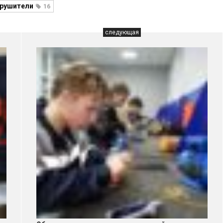
рушители
16
следующая