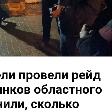
ли провели рейд
ынков областного
нили, сколько