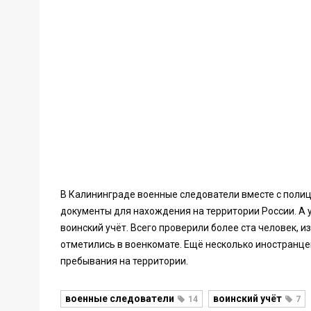
В Калининграде военные следователи вместе с полиц
документы для нахождения на территории России. А у 
воинский учёт. Всего проверили более ста человек, 
отметились в военкомате. Ещё несколько иностранце
пребывания на территории.
военные следователи
воинский учёт
14
7