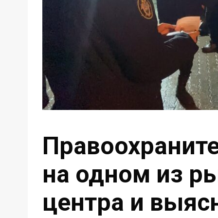
Правоохраните
на одном из р
центра и выяс