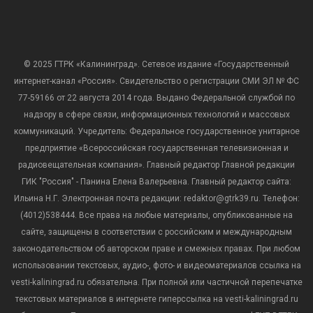
© 2025 ГТРК «Калининград». Сетевое издание «Государственный
интернет-канал «Россия». Свидетельство о регистрации СМИ ЭЛ № ФС
77-59166 от 22 августа 2014 года. Выдано Федеральной службой по
надзору в сфере связи, информационных технологий и массовых
коммуникаций. Учредитель: Федеральное государственное унитарное
предприятие «Всероссийская государственная телевизионная и
радиовещательная компания». Главный редактор Главной редакции
ГИК "Россия" - Панина Елена Валерьевна. Главный редактор сайта:
Ильина Н.Г. Электронная почта редакции: redaktor@gtrk39.ru. Телефон:
(4012)538444. Все права на любые материалы, опубликованные на
сайте, защищены в соответствии с российским и международным
законодательством об авторском праве и смежных правах. При любом
использовании текстовых, аудио-, фото- и видеоматериалов ссылка на
vesti-kaliningrad.ru обязательна. При полной или частичной перепечатке
текстовых материалов в интернете гиперссылка на vesti-kaliningrad.ru