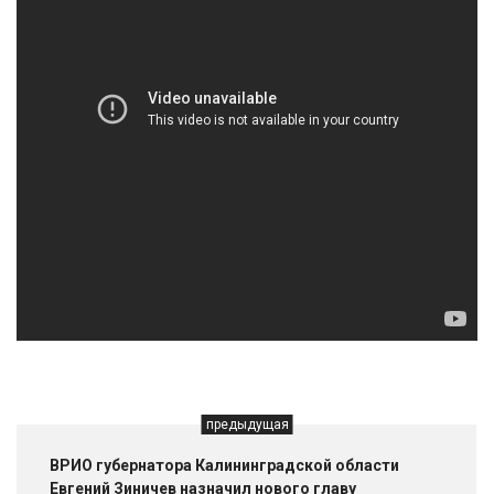
предыдущая
ВРИО губернатора Калининградской области
Евгений Зиничев назначил нового главу