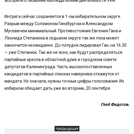
воспрепятствование наблюдателями деятельности УИК.
Интрига сейчас сохраняется в 1-ом избирательном округе.
Разрыв между Соломоном Гинзбургом и Александром
Мусевичем минимальный. Противостояние Евгения Гана и
Леонида Степанюка в седьмом округе так же пока может
закончится неожиданно. До полудня лидировал Ган, на 16.30
— уже Степанюк. Так же не ясно, как будут распределяться
партийные кресла в областной думе и городском совете
депутатов Калининграда. Часть высокопоставленных
кандидатов в партийных списках наверняка откажутся от
мандата. Но сначала, нужны точные цифры голосования. Их
избирком обещает дать уже во вторник, 20 сентября.
Глеб Федотов.
предыдущая