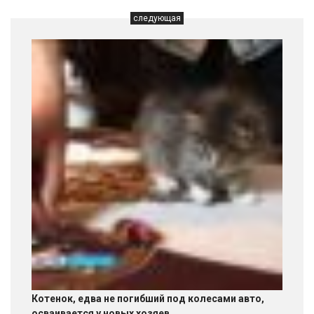
следующая
Котенок, едва не погибший под колесами авто,
осваивается у новых хозяев