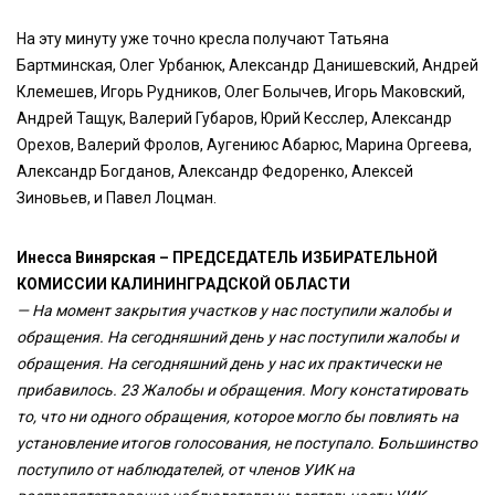
На эту минуту уже точно кресла получают Татьяна
Бартминская, Олег Урбанюк, Александр Данишевский, Андрей
Клемешев, Игорь Рудников, Олег Болычев, Игорь Маковский,
Андрей Тащук, Валерий Губаров, Юрий Кесслер, Александр
Орехов, Валерий Фролов, Аугениюс Абарюс, Марина Оргеева,
Александр Богданов, Александр Федоренко, Алексей
Зиновьев, и Павел Лоцман.
Инесса Винярская – ПРЕДСЕДАТЕЛЬ ИЗБИРАТЕЛЬНОЙ
КОМИССИИ КАЛИНИНГРАДСКОЙ ОБЛАСТИ
— На момент закрытия участков у нас поступили жалобы и
обращения. На сегодняшний день у нас поступили жалобы и
обращения. На сегодняшний день у нас их практически не
прибавилось. 23 Жалобы и обращения. Могу констатировать
то, что ни одного обращения, которое могло бы повлиять на
установление итогов голосования, не поступало. Большинство
поступило от наблюдателей, от членов УИК на