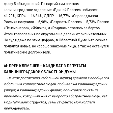
сразу 5 объединений. По партийным спискам
калининградское отделение «Единой России» набирает
41,29%, КПРФ — 16,84%, ЛДПР — 16,77%, «Справедливая
Россия» получила — 6,98%, «Патриоты России» — 5,73%. Партии
«Пенсионеров», «Яблоко», и «Родина» остались за бортом.
Итоги голосования по округам ещё далеки от окончательных.
Но судя даже по этим цифрам, в Областной Думе 6-го созыва
появятся новые, но хорошо знакомые лица, а так же останутся
политические долгожители.
АНДРЕЙ КЛЕМЕШЕВ – КАНДИДАТ В ДЕПУТАТЫ
КАЛИНИНГРАДСКОЙ ОБЛАСТНОЙ ДУМЫ
— За этот достаточно небольшой период времени я пообщался
с большим количеством людей, побывал на калининградских
улицах, в калининградских дворах, попытался понять те
проблемы, которыми живут не просто абстрактные люди, нет.
Родители моих студентов, сами студенты, мои коллеги,
преподаватели.