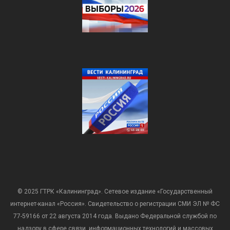
© 2025 ГТРК «Калининград». Сетевое издание «Государственный
интернет-канал «Россия». Свидетельство о регистрации СМИ ЭЛ № ФС
77-59166 от 22 августа 2014 года. Выдано Федеральной службой по
надзору в сфере связи, информационных технологий и массовых