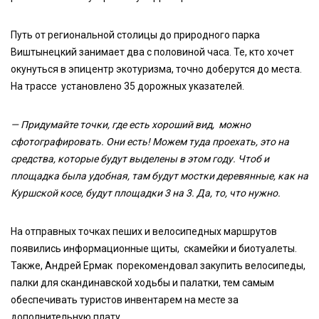
Путь от региональной столицы до природного парка
Виштынецкий занимает два с половиной часа. Те, кто хочет
окунуться в эпицентр экотуризма, точно доберутся до места.
На трассе установлено 35 дорожных указателей.
— Придумайте точки, где есть хороший вид, можно
сфотографировать. Они есть! Можем туда проехать, это на
средства, которые будут выделены в этом году. Чтоб и
площадка была удобная, там будут мостки деревянные, как на
Куршской косе, будут площадки 3 на 3. Да, то, что нужно.
На отправных точках пеших и велосипедных маршрутов
появились информационные щиты, скамейки и биотуалеты.
Также, Андрей Ермак порекомендовал закупить велосипеды,
палки для скандинавской ходьбы и палатки, тем самым
обеспечивать туристов инвентарем на месте за
дополнительную плату.