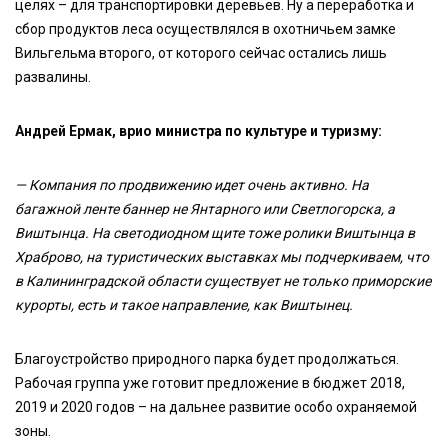
целях – для транспортировки деревьев. Ну а переработка и
сбор продуктов леса осуществлялся в охотничьем замке
Вильгельма второго, от которого сейчас остались лишь
развалины.
Андрей Ермак, врио министра по культуре и туризму:
— Компания по продвижению идет очень активно. На
багажной ленте баннер не Янтарного или Светлогорска, а
Виштынца. На светодиодном щите тоже ролики Виштынца в
Храброво, на туристических выставках мы подчеркиваем, что
в Калининградской области существует не только приморские
курорты, есть и такое направление, как Виштынец.
Благоустройство природного парка будет продолжаться.
Рабочая группа уже готовит предложение в бюджет 2018,
2019 и 2020 годов – на дальнее развитие особо охраняемой
зоны.