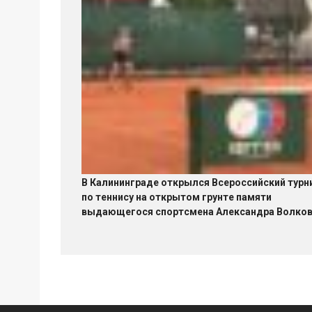
В Калининграде открылся Всероссийский турн
по теннису на открытом грунте памяти
выдающегося спортсмена Александра Волко