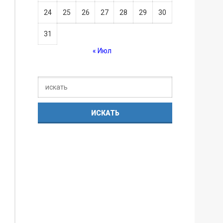
24
25
26
27
28
29
30
31
« Июл