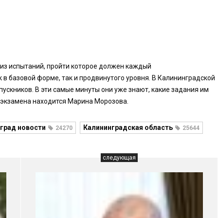
о из испытаний, пройти которое должен каждый
 в базовой форме, так и продвинутого уровня. В Калининградской
ускников. В эти самые минуты они уже знают, какие задания им
 экзамена находится Марина Морозова.
град новости
Калининградская область
24270
25644
следующая