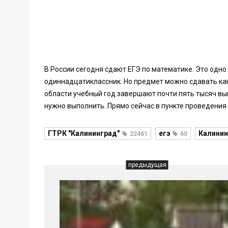
В России сегодня сдают ЕГЭ по математике. Это одн
одиннадцатиклассник. Но предмет можно сдавать как
области учебный год завершают почти пять тысяч вып
нужно выполнить. Прямо сейчас в пункте проведения
ГТРК "Калининград"
егэ
Калинин
22461
60
предыдущая