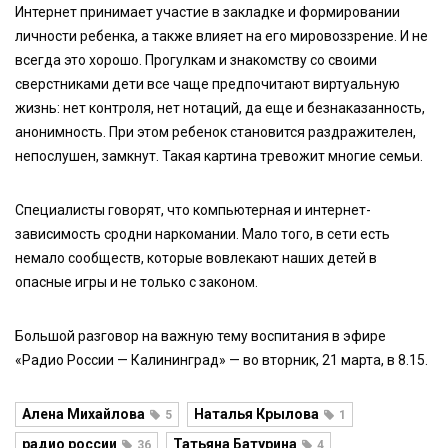
Интернет принимает участие в закладке и формировании
личности ребенка, а также влияет на его мировоззрение. И не
всегда это хорошо. Прогулкам и знакомству со своими
сверстниками дети все чаще предпочитают виртуальную
жизнь: нет контроля, нет нотаций, да еще и безнаказанность,
анонимность. При этом ребенок становится раздражителен,
непослушен, замкнут. Такая картина тревожит многие семьи.
Специалисты говорят, что компьютерная и интернет-
зависимость сродни наркомании. Мало того, в сети есть
немало сообществ, которые вовлекают наших детей в
опасные игры и не только с законом.
Большой разговор на важную тему воспитания в эфире
«Радио России — Калининград» — во вторник, 21 марта, в 8.15.
Алена Михайлова
Наталья Крылова
5
1
радио россии
Татьяна Батурина
36
4