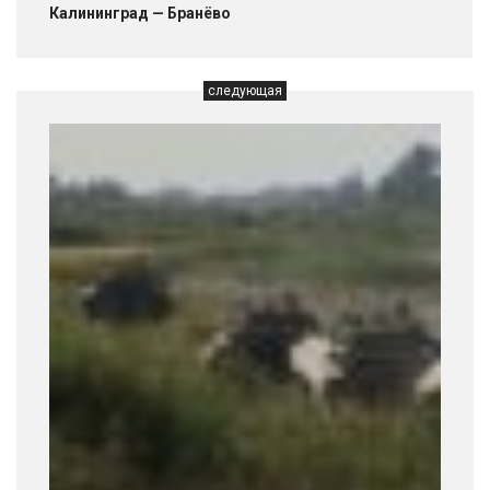
Калининград — Бранёво
следующая