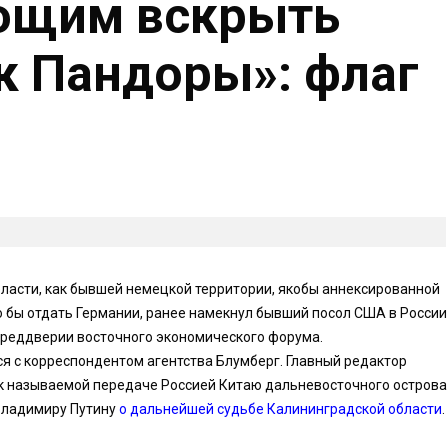
ющим вскрыть
к Пандоры»: флаг
ласти, как бывшей немецкой территории, якобы аннексированной
о бы отдать Германии, ранее намекнул бывший посол США в России
 преддверии восточного экономического форума.
я с корреспондентом агентства Блумберг. Главный редактор
ак называемой передаче Россией Китаю дальневосточного острова
Владимиру Путину
о дальнейшей судьбе Калининградской области
.