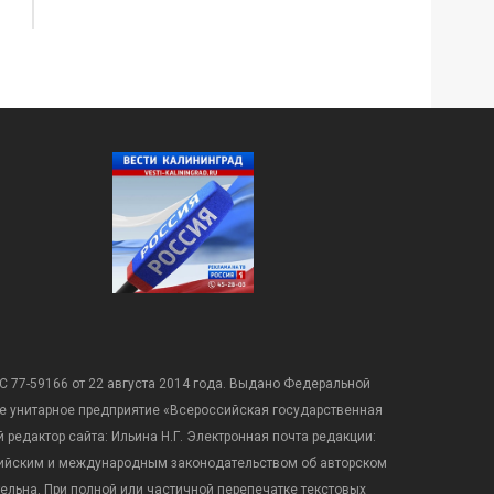
С 77-59166 от 22 августа 2014 года. Выдано Федеральной
е унитарное предприятие «Всероссийская государственная
редактор сайта: Ильина Н.Г. Электронная почта редакции:
оссийским и международным законодательством об авторском
ательна. При полной или частичной перепечатке текстовых