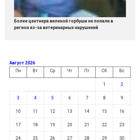
Более центнера вяленой горбуши не попали в
регион из-за ветеринарных нарушений
Август 2026
Пн
Вт
Ср
Чт
Пт
Сб
Вс
1
2
3
4
5
6
7
8
9
10
11
12
13
14
15
16
17
18
19
20
21
22
23
24
25
26
27
28
29
30