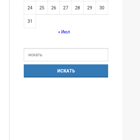
24
25
26
27
28
29
30
31
« Июл