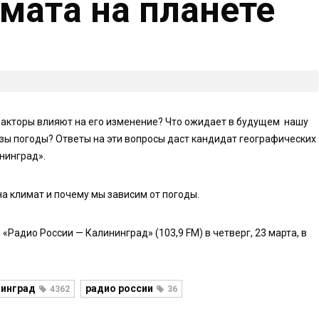
мата на планете
 факторы влияют на его изменение? Что ожидает в будущем нашу
зы погоды? Ответы на эти вопросы даст кандидат географических
нинград».
на климат и почему мы зависим от погоды.
Радио России — Калининград» (103,9 FM) в четверг, 23 марта, в
нинград
радио россии
4362
36