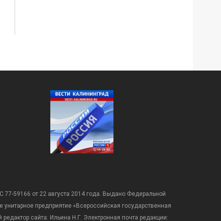
С 77-59166 от 22 августа 2014 года. Выдано Федеральной
е унитарное предприятие «Всероссийская государственная
редактор сайта: Ильина Н.Г. Электронная почта редакции: