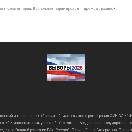
авить комментарий. Все комментарии проходят премодерацию.
*
венный интернет-канал «Россия». Свидетельство о регистрации СМИ ЭЛ № Ф
ологий и массовых коммуникаций. Учредитель: Федеральное государственно
дактор Главной редакции ГИК "Россия" - Панина Елена Валерьевна. Главный 