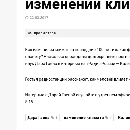
изменении кли
22.03.2017
просмотров
Как изменился климат за последние 100 лет и какие
планету? Насколько оправданы долгосрочные прогно
наук Дара Гаева в интервью на «Радио России — Кали
Гостья радиостанции расскажет, как человек влияет 
Интервью с Дарой Гаевой слушайте в утреннем эфире «
8.15.
Дара Гаева
изменение климата
Кали
1
1