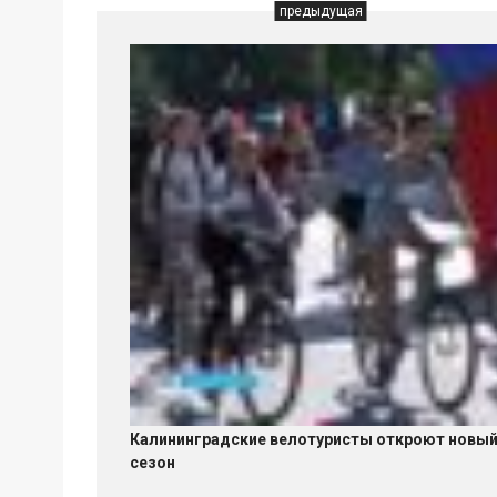
предыдущая
Калининградские велотуристы откроют новы
сезон