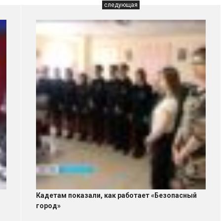
следующая
й
Кадетам показали, как работает «Безопасный
город»