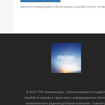
Имя и почтовый адрес обязательны, если Вы хотите ост
© 2025 ГТРК «Калининград». Сетевое издание «Государст
службой по надзору в сфере связи, информационных техн
телевизионная и радиовещательная компания». Главный ре