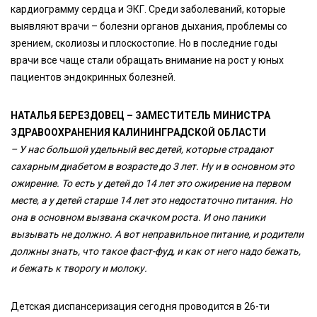
кардиограмму сердца и ЭКГ. Среди заболеваний, которые
выявляют врачи – болезни органов дыхания, проблемы со
зрением, сколиозы и плоскостопие. Но в последние годы
врачи все чаще стали обращать внимание на рост у юных
пациентов эндокринных болезней.
НАТАЛЬЯ БЕРЕЗДОВЕЦ – ЗАМЕСТИТЕЛЬ МИНИСТРА
ЗДРАВООХРАНЕНИЯ КАЛИНИНГРАДСКОЙ ОБЛАСТИ
– У нас большой удельный вес детей, которые страдают
сахарным диабетом в возрасте до 3 лет. Ну и в основном это
ожирение. То есть у детей до 14 лет это ожирение на первом
месте, а у детей старше 14 лет это недостаточно питания. Но
она в основном вызвана скачком роста. И оно паники
вызывать не должно. А вот неправильное питание, и родители
должны знать, что такое фаст-фуд, и как от него надо бежать,
и бежать к творогу и молоку.
Детская диспансеризация сегодня проводится в 26-ти