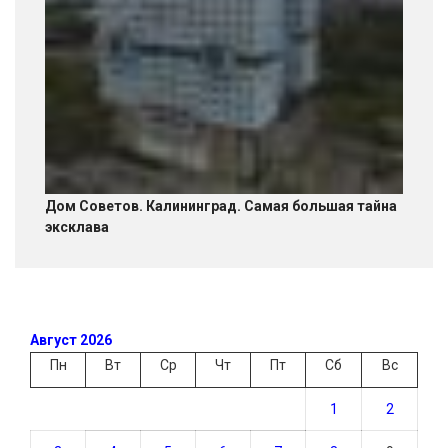
Дом Советов. Калининград. Самая большая тайна
эксклава
Август 2026
Пн
Вт
Ср
Чт
Пт
Сб
Вс
1
2